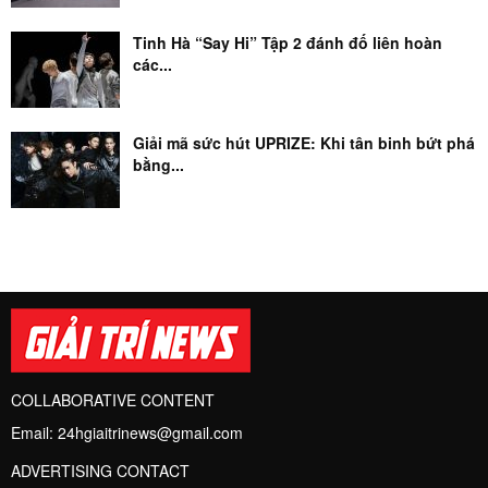
Tinh Hà “Say Hi” Tập 2 đánh đố liên hoàn
các...
Giải mã sức hút UPRIZE: Khi tân binh bứt phá
bằng...
COLLABORATIVE CONTENT
Email:
24hgiaitrinews@gmail.com
ADVERTISING CONTACT