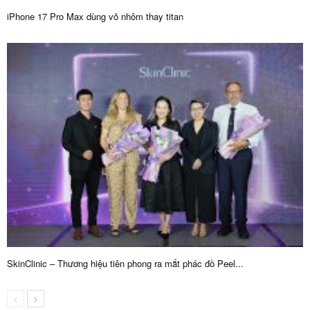
iPhone 17 Pro Max dùng vỏ nhôm thay titan
SkinClinic – Thương hiệu tiên phong ra mắt phác đồ Peel...