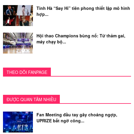
Tinh Hà “Say Hi” tiên phong thiết lập mô hình
hợp...
Hội thao Champions bùng nổ: Từ thảm gai,
máy chạy bộ...
THEO DÕI FANPAGE
ĐƯỢC QUAN TÂM NHIỀU
Fan Meeting đầu tay gây choáng ngợp,
UPRIZE bất ngờ công...