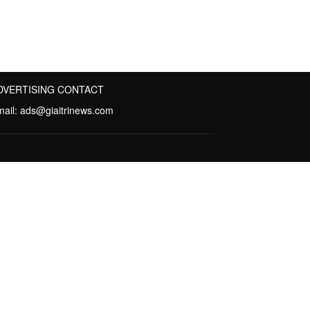
DVERTISING CONTACT
mail:
ads@giaitrinews.com