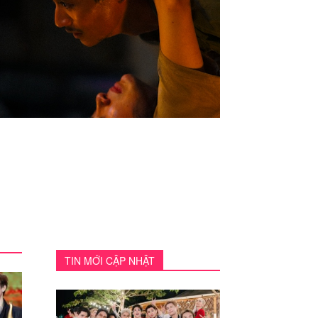
TIN MỚI CẬP NHẬT