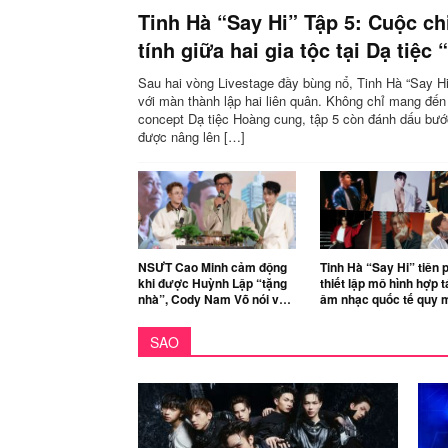
Tinh Hà “Say Hi” Tập 5: Cuộc chi
tính giữa hai gia tộc tại Dạ tiệc 
Sau hai vòng Livestage đầy bùng nổ, Tinh Hà “Say H
với màn thành lập hai liên quân. Không chỉ mang đến
concept Dạ tiệc Hoàng cung, tập 5 còn đánh dấu bước
được nâng lên […]
NSƯT Cao Minh cảm động
Tinh Hà “Say Hi” tiên 
khi được Huỳnh Lập “tặng
thiết lập mô hình hợp t
nhà”, Cody Nam Võ nói về
âm nhạc quốc tế quy 
vai diễn điện ảnh đầu tiên
nhất từ trước đến nay 
Việt Nam
SAO