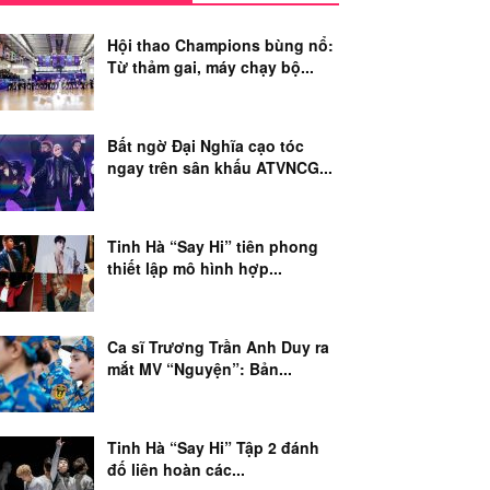
Hội thao Champions bùng nổ:
Từ thảm gai, máy chạy bộ...
Bất ngờ Đại Nghĩa cạo tóc
ngay trên sân khấu ATVNCG...
Tinh Hà “Say Hi” tiên phong
thiết lập mô hình hợp...
Ca sĩ Trương Trần Anh Duy ra
mắt MV “Nguyện”: Bản...
Tinh Hà “Say Hi” Tập 2 đánh
đố liên hoàn các...