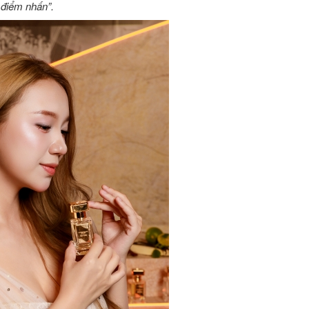
 điểm nhấn”.