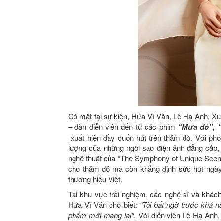
Có mặt tại sự kiện, Hứa Vĩ Văn, Lê Hạ Anh, 
– dàn diễn viên đến từ các phim
“Mưa đỏ”, “
xuất hiện đầy cuốn hút trên thảm đỏ. Với phon
lượng của những ngôi sao điện ảnh đẳng cấp,
nghệ thuật của “The Symphony of Unique Scent
cho thảm đỏ mà còn khẳng định sức hút ngày
thương hiệu Việt.
Tại khu vực trải nghiệm, các nghệ sĩ và khác
Hứa Vĩ Văn cho biết:
“Tôi bất ngờ trước khả 
phẩm mới mang lại”
. Với diễn viên Lê Hạ Anh,