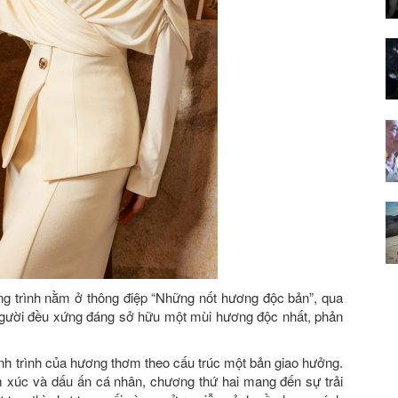
g trình nằm ở thông điệp “Những nốt hương độc bản”, qua
gười đều xứng đáng sở hữu một mùi hương độc nhất, phản
ành trình của hương thơm theo cấu trúc một bản giao hưởng.
 xúc và dấu ấn cá nhân, chương thứ hai mang đến sự trải