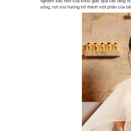
nghiệm sâu hơn của khứu giác qua các tầng hư
sống, nơi mùi hương trở thành một phần của bả