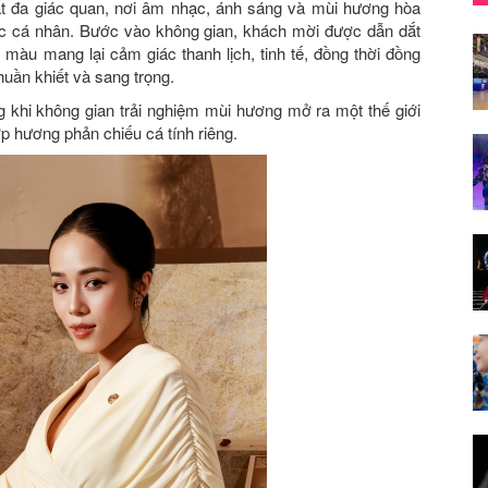
t đa giác quan, nơi âm nhạc, ánh sáng và mùi hương hòa
c cá nhân. Bước vào không gian, khách mời được dẫn dắt
àu mang lại cảm giác thanh lịch, tinh tế, đồng thời đồng
thuần khiết và sang trọng.
g khi không gian trải nghiệm mùi hương mở ra một thế giới
ớp hương phản chiếu cá tính riêng.