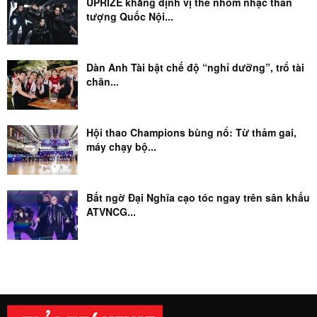
UPRIZE khẳng định vị thế nhóm nhạc thần
tượng Quốc Nội...
Dàn Anh Tài bật chế độ “nghỉ dưỡng”, trổ tài
chăn...
Hội thao Champions bùng nổ: Từ thảm gai,
máy chạy bộ...
Bất ngờ Đại Nghĩa cạo tóc ngay trên sân khấu
ATVNCG...