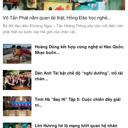
Võ Tấn Phát nằm quan tài thật, Hồng Đào học nghề...
Bộ đôi đạo diễn Khương Ngọc – Tấn Hoàng Thông yêu cầu mỗi diễn viên
phải thật sự bước vào thế giới của nhân vật...
Hoàng Dũng kết hợp cùng nghệ sĩ Hàn Quốc:
Nhạc buồn...
Dàn Anh Tài bật chế độ “nghỉ dưỡng”, trổ tài
chăn...
Tinh Hà “Say Hi” Tập 5: Cuộc chiến đầy giải
trí...
Lên Hương hé lộ mạng lưới quan hệ nhân