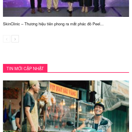
SkinClinic – Thương hiệu tiên phong ra mắt phác đồ Peel...
TIN MỚI CẬP NHẬT