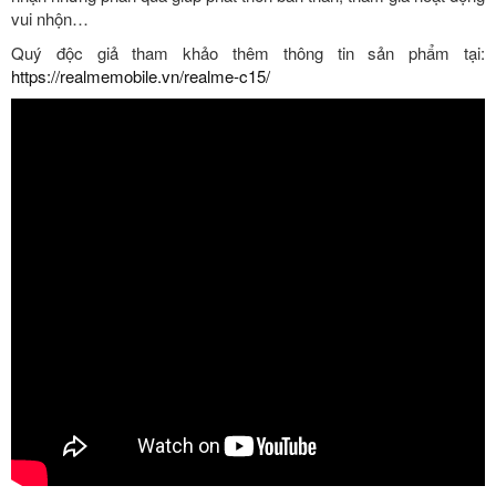
vui nhộn…
Quý độc giả tham khảo thêm thông tin sản phẩm tại:
https://realmemobile.vn/realme-c15/