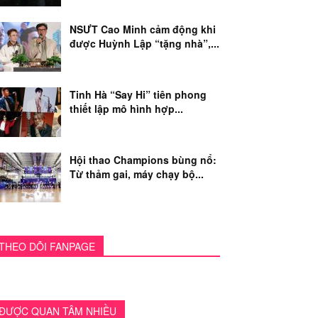
NSƯT Cao Minh cảm động khi
được Huỳnh Lập “tặng nhà”,...
Tinh Hà “Say Hi” tiên phong
thiết lập mô hình hợp...
Hội thao Champions bùng nổ:
Từ thảm gai, máy chạy bộ...
THEO DÕI FANPAGE
ĐƯỢC QUAN TÂM NHIỀU