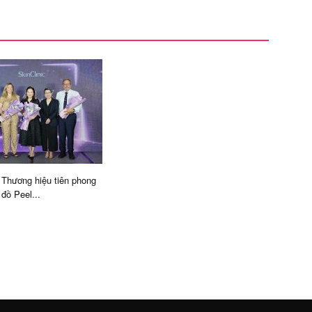
– Thương hiệu tiên phong
đồ Peel...