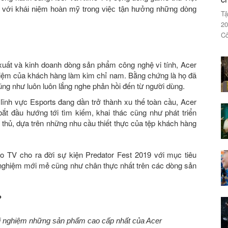
ất với khái niệm hoàn mỹ trong việc tận hưởng những dòng
Tậ
20
Cô
 xuất và kinh doanh dòng sản phẩm công nghệ vi tính, Acer
nghiệm của khách hàng làm kim chỉ nam
. Bằng chứng là họ đã
ng như luôn luôn lắng nghe phản hồi đến từ người dùng.
là lĩnh vực Esports đang dần trở thành xu thế toàn cầu, Acer
t đầu hướng tới tìm kiếm, khai thác cũng như phát triển
ủ, dựa trên những nhu cầu thiết thực của tệp khách hàng
o TV cho ra đời sự kiện Predator Fest 2019 với mục tiêu
nghiệm mới mẻ cũng như chân thực nhất trên các dòng sản
?
trải nghiệm những sản phẩm cao cấp nhất của Acer