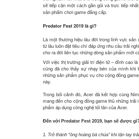
sẽ tiếp cận một cách gần gũi và trực tiếp nh
sản phẩm chơi game đẳng cấp.
Predator Fest 2019 là gì?
Là một thương hiệu lâu đời trong lĩnh vực sản
từ lâu luôn đặt tiêu chí đáp ứng nhu cầu trải 
cho ra đời liên tục những dòng sản phẩm mới cũ
Với việc thị trường giải trí điện tử – đỉnh cao 
cũng đã cho thấy sự nhạy bén của mình khi bắ
những sản phẩm phục vụ cho cộng đồng game th
này.
Trong bối cảnh đó, Acer đã kết hợp cùng Nim
mang đến cho cộng đồng game thủ những trải 
phẩm áp dụng công nghệ tối tân của Acer.
Đến với Predator Fest 2019, bạn sẽ được gì
1. Trở thành “ông hoàng bà chúa” khi tận tay 