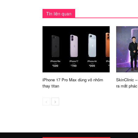
Tin liên quan
iPhone 17 Pro Max dùng vỏ nhôm
SkinClinic 
thay titan
ra mắt phác 