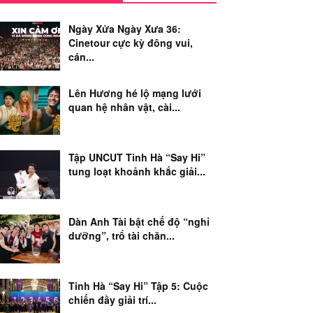
Ngày Xửa Ngày Xưa 36:
Cinetour cực kỳ đông vui,
cán...
Lên Hương hé lộ mạng lưới
quan hệ nhân vật, cài...
Tập UNCUT Tinh Hà “Say Hi”
tung loạt khoảnh khắc giải...
Dàn Anh Tài bật chế độ “nghỉ
dưỡng”, trổ tài chăn...
Tinh Hà “Say Hi” Tập 5: Cuộc
chiến đầy giải trí...