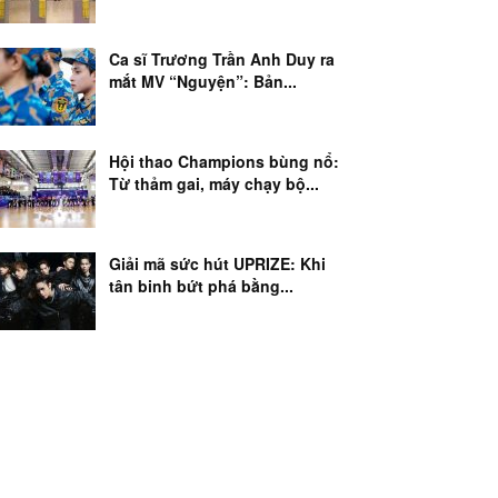
Ca sĩ Trương Trần Anh Duy ra
mắt MV “Nguyện”: Bản...
Hội thao Champions bùng nổ:
Từ thảm gai, máy chạy bộ...
Giải mã sức hút UPRIZE: Khi
tân binh bứt phá bằng...