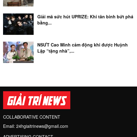
Giải mã sức hút UPRIZE: Khi tân binh bứt phá
bằng...
NSƯT Cao Minh cảm động khi được Huỳnh
Lập “tặng nhà”,...
COLLABORATIVE CONTENT
Email:
24hgiaitrinews@gmail.com
ADVERTISING CONTACT