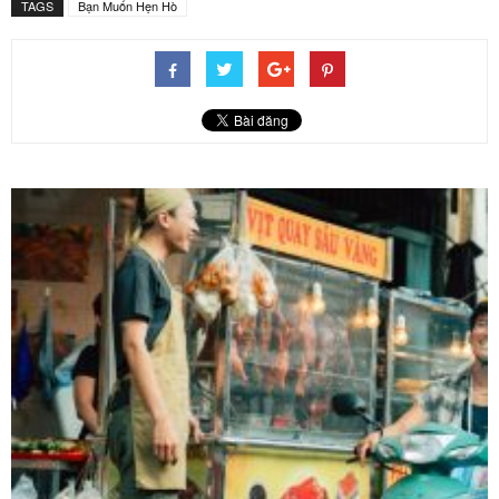
TAGS
Bạn Muốn Hẹn Hò