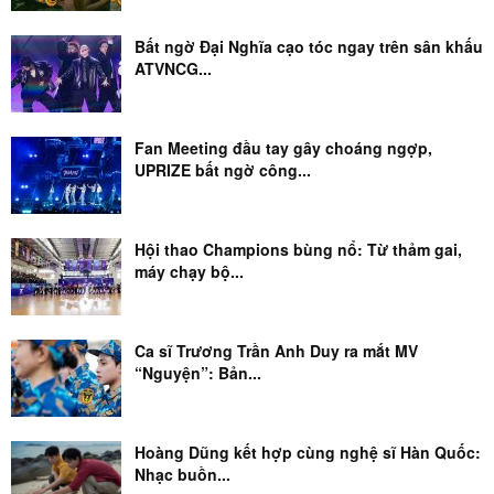
Bất ngờ Đại Nghĩa cạo tóc ngay trên sân khấu
ATVNCG...
Fan Meeting đầu tay gây choáng ngợp,
UPRIZE bất ngờ công...
Hội thao Champions bùng nổ: Từ thảm gai,
máy chạy bộ...
Ca sĩ Trương Trần Anh Duy ra mắt MV
“Nguyện”: Bản...
Hoàng Dũng kết hợp cùng nghệ sĩ Hàn Quốc:
Nhạc buồn...