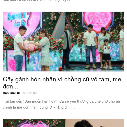
Gãy gánh hôn nhân vì chồng cũ vô tâm, mẹ
đơn...
-
09/10/2023
Ban Giải Trí
Trai tân đến “Bạn muốn hẹn hò?” hứa sẽ yêu thương và che chở cho nữ
chính là mẹ đơn thân, cùng lời khẳng định...