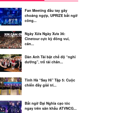
Fan Meeting đầu tay gây
choáng ngợp, UPRIZE bất ngờ
công...
Ngày Xửa Ngày Xưa 36:
Cinetour cực kỳ đông vui,
cán...
Dàn Anh Tài bật chế độ “nghỉ
dưỡng”, trổ tài chăn...
Tinh Hà “Say Hi” Tập 5: Cuộc
chiến đầy giải trí...
Bất ngờ Đại Nghĩa cạo tóc
ngay trên sân khấu ATVNCG...