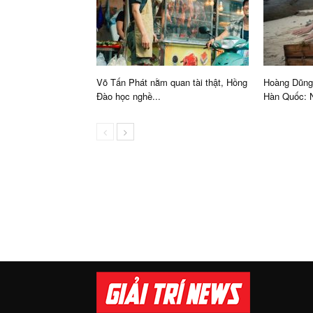
Võ Tấn Phát nằm quan tài thật, Hồng
Hoàng Dũng 
Đào học nghề...
Hàn Quốc: N