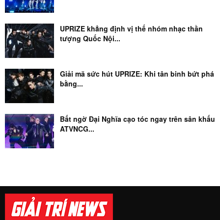
UPRIZE khẳng định vị thế nhóm nhạc thần
tượng Quốc Nội...
Giải mã sức hút UPRIZE: Khi tân binh bứt phá
bằng...
Bất ngờ Đại Nghĩa cạo tóc ngay trên sân khấu
ATVNCG...