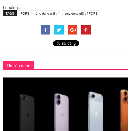
Loading...
TAGS
POPS
ứng dụng giải trí
ứng dụng giải trí POPS
Tin liên quan