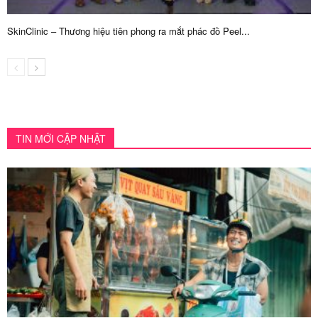
SkinClinic – Thương hiệu tiên phong ra mắt phác đồ Peel...
TIN MỚI CẬP NHẬT