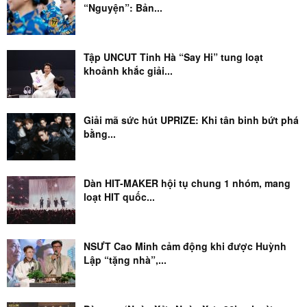
“Nguyện”: Bản...
Tập UNCUT Tinh Hà “Say Hi” tung loạt
khoảnh khắc giải...
Giải mã sức hút UPRIZE: Khi tân binh bứt phá
bằng...
Dàn HIT-MAKER hội tụ chung 1 nhóm, mang
loạt HIT quốc...
NSƯT Cao Minh cảm động khi được Huỳnh
Lập “tặng nhà”,...