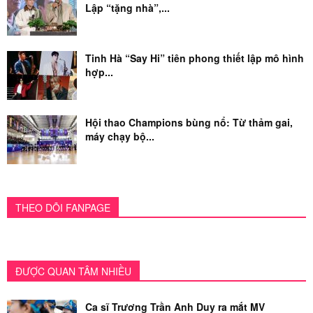
Lập “tặng nhà”,...
Tinh Hà “Say Hi” tiên phong thiết lập mô hình
hợp...
Hội thao Champions bùng nổ: Từ thảm gai,
máy chạy bộ...
THEO DÕI FANPAGE
ĐƯỢC QUAN TÂM NHIỀU
Ca sĩ Trương Trần Anh Duy ra mắt MV