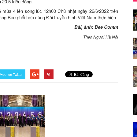
á 20,5 triệu đồng.
 mùa 4 lên sóng lúc 12h00 Chủ nhật ngày 26/6/2022 trên
ng Bee phối hợp cùng Đài truyền hình Việt Nam thực hiện.
Bài, ảnh: Bee Comm
Theo Người Hà Nội
weet on Twitter