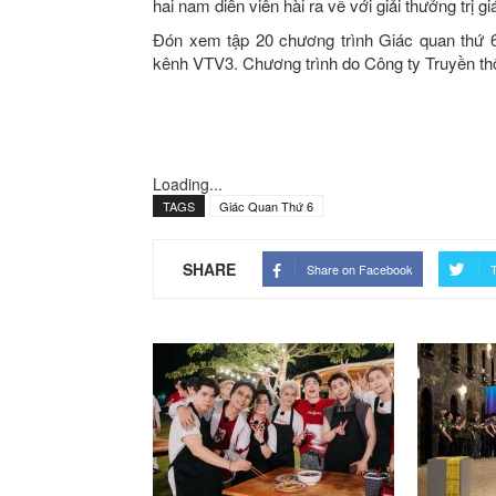
hai nam diễn viên hài ra về với giải thưởng trị gi
Đón xem tập 20 chương trình Giác quan thứ 6
kênh VTV3. Chương trình do Công ty Truyền thô
Loading...
TAGS
Giác Quan Thứ 6
SHARE
Share on Facebook
T