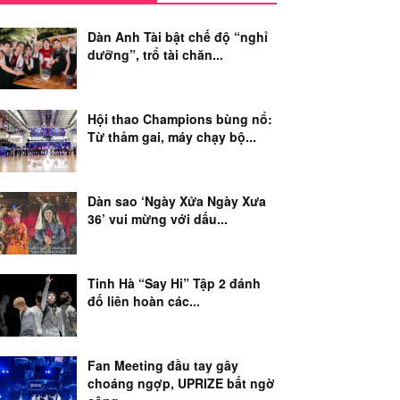
Dàn Anh Tài bật chế độ “nghỉ
dưỡng”, trổ tài chăn...
Hội thao Champions bùng nổ:
Từ thảm gai, máy chạy bộ...
Dàn sao ‘Ngày Xửa Ngày Xưa
36’ vui mừng với dấu...
Tinh Hà “Say Hi” Tập 2 đánh
đố liên hoàn các...
Fan Meeting đầu tay gây
choáng ngợp, UPRIZE bất ngờ