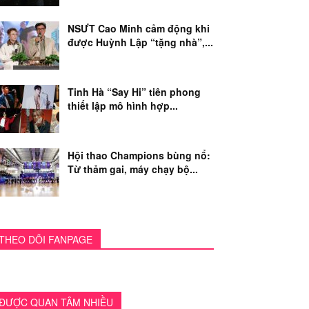
NSƯT Cao Minh cảm động khi
được Huỳnh Lập “tặng nhà”,...
Tinh Hà “Say Hi” tiên phong
thiết lập mô hình hợp...
Hội thao Champions bùng nổ:
Từ thảm gai, máy chạy bộ...
THEO DÕI FANPAGE
ĐƯỢC QUAN TÂM NHIỀU