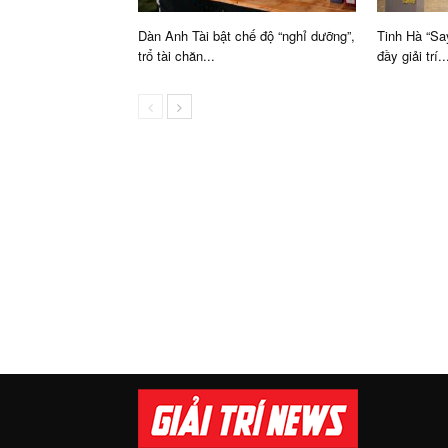
Dàn Anh Tài bật chế độ “nghỉ dưỡng”,
Tinh Hà “Sa
trổ tài chăn...
đầy giải trí..