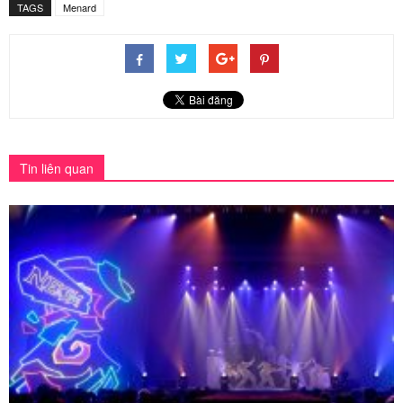
TAGS
Menard
Tin liên quan