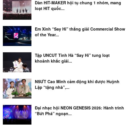
Dàn HIT-MAKER hội tụ chung 1 nhóm, mang
loạt HIT quốc...
Em Xinh “Say Hi” thắng giải Commercial Show
of the Year...
Tập UNCUT Tinh Hà “Say Hi” tung loạt
khoảnh khắc giải...
NSƯT Cao Minh cảm động khi được Huỳnh
Lập “tặng nhà”,...
Đại nhạc hội NEON GENESIS 2026: Hành trình
“Bứt Phá” ngoạn...