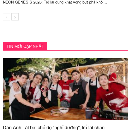
NEON GENESIS 2026: Trở lại cùng khát vọng bứt phá khỏi...
TIN MỚI CẬP NHẬT
Dàn Anh Tài bật chế độ “nghỉ dưỡng”, trổ tài chăn...