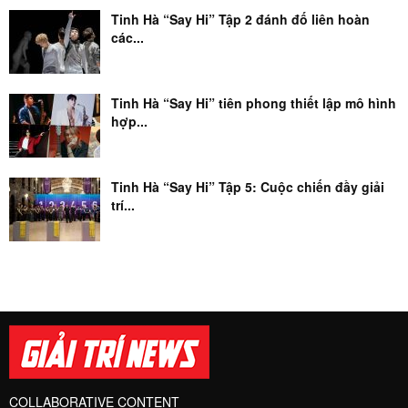
Tinh Hà “Say Hi” Tập 2 đánh đố liên hoàn
các...
Tinh Hà “Say Hi” tiên phong thiết lập mô hình
hợp...
Tinh Hà “Say Hi” Tập 5: Cuộc chiến đầy giải
trí...
COLLABORATIVE CONTENT