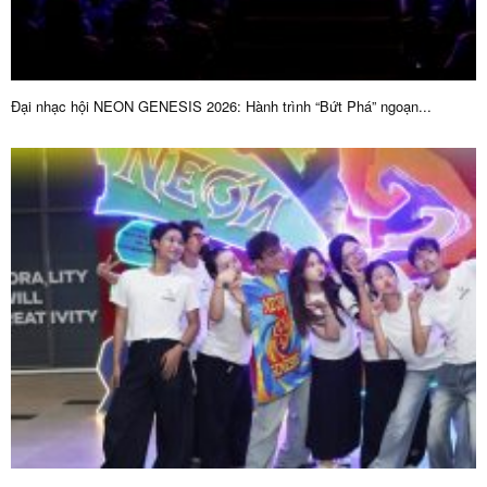
Đại nhạc hội NEON GENESIS 2026: Hành trình “Bứt Phá” ngoạn...