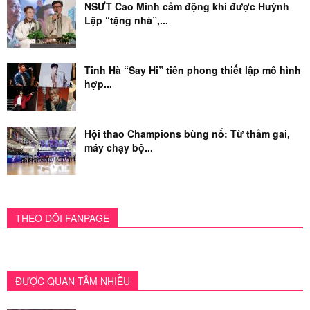
NSƯT Cao Minh cảm động khi được Huỳnh
Lập “tặng nhà”,...
Tinh Hà “Say Hi” tiên phong thiết lập mô hình
hợp...
Hội thao Champions bùng nổ: Từ thảm gai,
máy chạy bộ...
THEO DÕI FANPAGE
ĐƯỢC QUAN TÂM NHIỀU