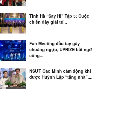
Tinh Hà “Say Hi” Tập 5: Cuộc
chiến đầy giải trí...
Fan Meeting đầu tay gây
choáng ngợp, UPRIZE bất ngờ
công...
NSƯT Cao Minh cảm động khi
được Huỳnh Lập “tặng nhà”,...