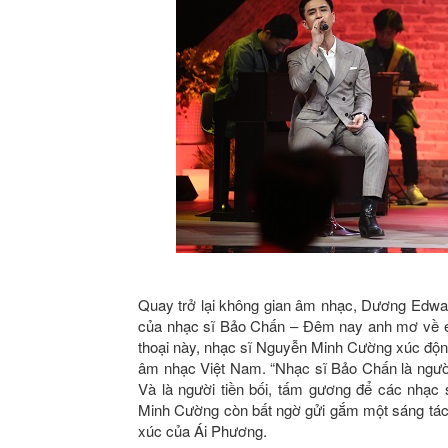
Quay trở lại không gian âm nhạc, Dương Edwar
của nhạc sĩ Bảo Chấn – Đêm nay anh mơ về em
thoại này, nhạc sĩ Nguyễn Minh Cường xúc độn
âm nhạc Việt Nam. “Nhạc sĩ Bảo Chấn là người 
Và là người tiền bối, tấm gương để các nhạc 
Minh Cường còn bất ngờ gửi gắm một sáng tác
xúc của Ái Phương.