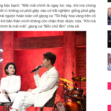
ơng bộc bạch: “Mãi mãi chính là ngay lúc này, khi mà chúng
ởi vì không có phút giây nào có trải nghiệm giống phút giây
trái ngược hoàn toàn với giọng ca “Tôi thấy hoa vàng trên cỏ
là khi bản thân mình không còn nhận thức được nữa. “Khi mà
chính là mãi mãi”, giọng ca “Bốn chữ lắm” chia sẻ.