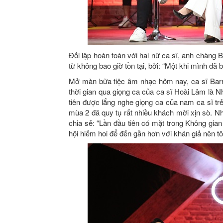
Đối lập hoàn toàn với hai nữ ca sĩ, anh chàng B
từ không bao giờ tồn tại, bởi: “Một khi mình đã
Mở màn bữa tiệc âm nhạc hôm nay, ca sĩ Barr
thời gian qua giọng ca của ca sĩ Hoài Lâm là
tiên được lắng nghe giọng ca của nam ca sĩ t
mùa 2 đã quy tụ rất nhiều khách mời xịn sò. 
chia sẻ: “Lần đầu tiên có mặt trong Không gian
hội hiếm hoi để đến gần hơn với khán giả nên tôi 