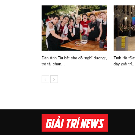
Dàn Anh Tài bật chế độ “nghỉ dưỡng”,
Tinh Hà “Sa
trổ tài chăn...
đầy giải trí..