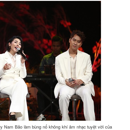
rry Nam Bảo làm bùng nổ không khí âm nhạc tuyệt vời của