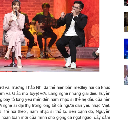
d và Trương Thảo Nhi đã thể hiện bản medley hai ca khúc
 và Giấc mơ tuyệt vời. Lắng nghe những giai điệu huyền
g bày tỏ lòng yêu mến đến nam nhạc sĩ thế hệ đầu của nền
nghệ sĩ đại thụ trong lòng tất cả người dân yêu nhạc Việt.
sĩ trẻ noi theo”, nam nhạc sĩ thổ lộ. Bên cạnh đó, Nguyễn
 hoàn toàn mới của mình cho giọng ca ngọt ngào, đầy cảm