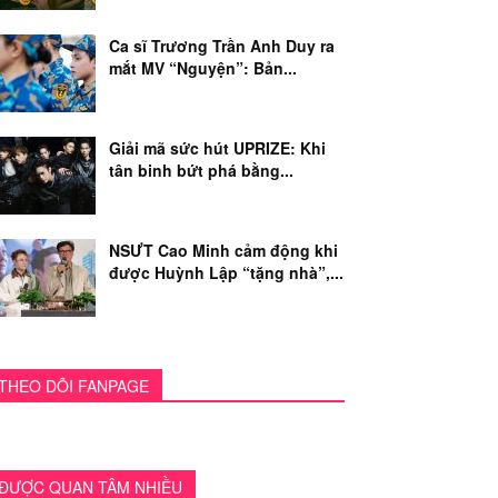
Ca sĩ Trương Trần Anh Duy ra
mắt MV “Nguyện”: Bản...
Giải mã sức hút UPRIZE: Khi
tân binh bứt phá bằng...
NSƯT Cao Minh cảm động khi
được Huỳnh Lập “tặng nhà”,...
THEO DÕI FANPAGE
ĐƯỢC QUAN TÂM NHIỀU