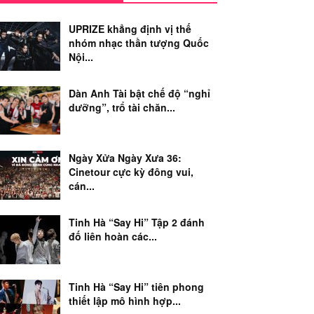
UPRIZE khẳng định vị thế
nhóm nhạc thần tượng Quốc
Nội...
Dàn Anh Tài bật chế độ “nghỉ
dưỡng”, trổ tài chăn...
Ngày Xửa Ngày Xưa 36:
Cinetour cực kỳ đông vui,
cán...
Tinh Hà “Say Hi” Tập 2 đánh
đố liên hoàn các...
Tinh Hà “Say Hi” tiên phong
thiết lập mô hình hợp...