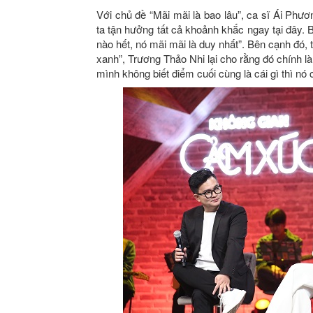
Với chủ đề “Mãi mãi là bao lâu”, ca sĩ Ái Phư
ta tận hưởng tất cả khoảnh khắc ngay tại đây. B
nào hết, nó mãi mãi là duy nhất”. Bên cạnh đó, 
xanh”, Trương Thảo Nhi lại cho rằng đó chính 
mình không biết điểm cuối cùng là cái gì thì nó 