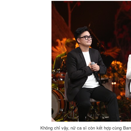
Không chỉ vậy, nữ ca sĩ còn kết hợp cùng Ba