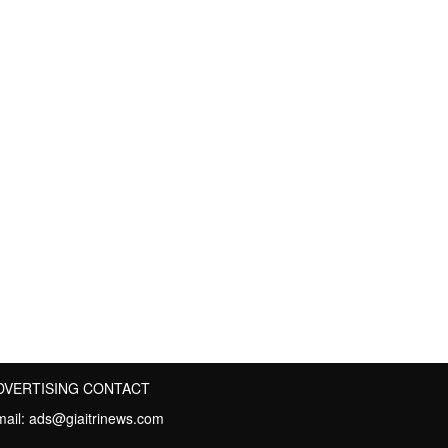
DVERTISING CONTACT
mail:
ads@giaitrinews.com