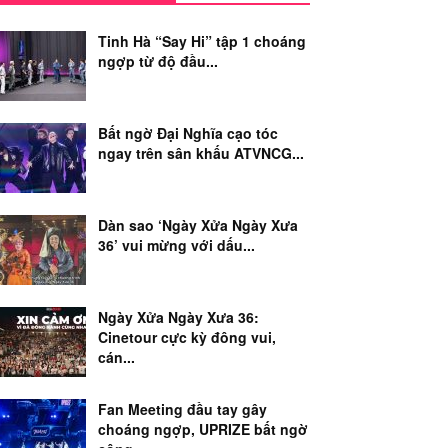
Tinh Hà “Say Hi” tập 1 choáng
ngợp từ độ đầu...
Bất ngờ Đại Nghĩa cạo tóc
ngay trên sân khấu ATVNCG...
Dàn sao ‘Ngày Xửa Ngày Xưa
36’ vui mừng với dấu...
Ngày Xửa Ngày Xưa 36:
Cinetour cực kỳ đông vui,
cán...
Fan Meeting đầu tay gây
choáng ngợp, UPRIZE bất ngờ