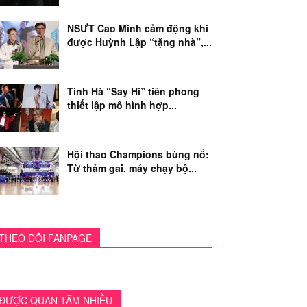
NSƯT Cao Minh cảm động khi
được Huỳnh Lập “tặng nhà”,...
Tinh Hà “Say Hi” tiên phong
thiết lập mô hình hợp...
Hội thao Champions bùng nổ:
Từ thảm gai, máy chạy bộ...
THEO DÕI FANPAGE
ĐƯỢC QUAN TÂM NHIỀU