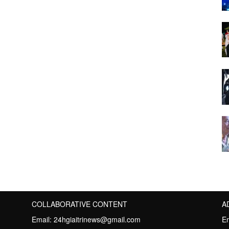
COLLABORATIVE CONTENT
A
Email:
24hgiaitrinews@gmail.com
E