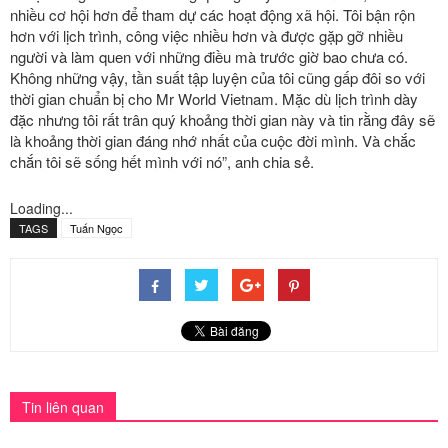
nhiều cơ hội hơn để tham dự các hoạt động xã hội. Tôi bận rộn
hơn với lịch trình, công việc nhiều hơn và được gặp gỡ nhiều
người và làm quen với những điều mà trước giờ bao chưa có.
Không những vậy, tần suất tập luyện của tôi cũng gấp đôi so với
thời gian chuẩn bị cho Mr World Vietnam. Mặc dù lịch trình dày
đặc nhưng tôi rất trân quý khoảng thời gian này và tin rằng đây sẽ
là khoảng thời gian đáng nhớ nhất của cuộc đời mình. Và chắc
chắn tôi sẽ sống hết mình với nó”, anh chia sẻ.
Loading...
TAGS
Tuấn Ngọc
Tin liên quan