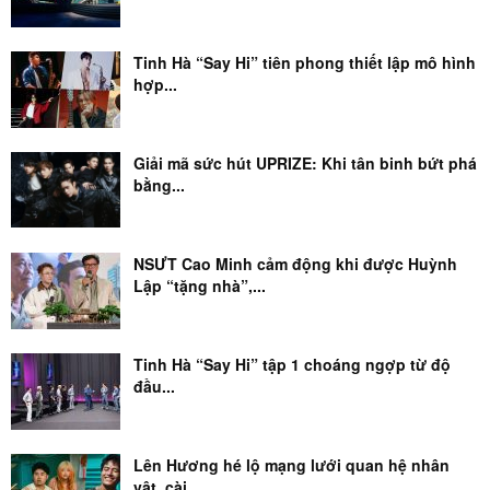
Tinh Hà “Say Hi” tiên phong thiết lập mô hình
hợp...
Giải mã sức hút UPRIZE: Khi tân binh bứt phá
bằng...
NSƯT Cao Minh cảm động khi được Huỳnh
Lập “tặng nhà”,...
Tinh Hà “Say Hi” tập 1 choáng ngợp từ độ
đầu...
Lên Hương hé lộ mạng lưới quan hệ nhân
vật, cài...