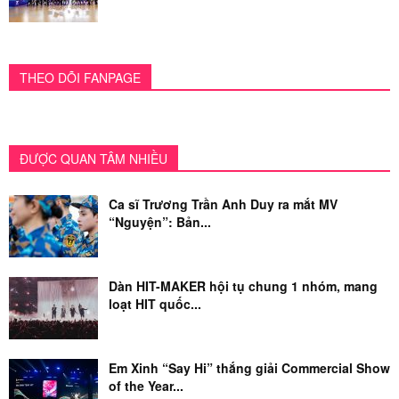
THEO DÕI FANPAGE
ĐƯỢC QUAN TÂM NHIỀU
Ca sĩ Trương Trần Anh Duy ra mắt MV
“Nguyện”: Bản...
Dàn HIT-MAKER hội tụ chung 1 nhóm, mang
loạt HIT quốc...
Em Xinh “Say Hi” thắng giải Commercial Show
of the Year...