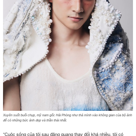
Xuyên suốt buổi chụp, mỹ nam gốc Hải Phòng như thả mình vào không gian của bộ ảnh
để có những bức ảnh đẹp và thần thái nhất.
“Cuộc sống của tôi sau đăng quang thay đổi khá nhiều, tôi có