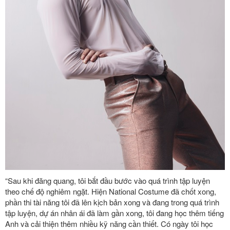
“Sau khi đăng quang, tôi bắt đầu bước vào quá trình tập luyện
theo chế độ nghiêm ngặt. Hiện National Costume đã chốt xong,
phần thi tài năng tôi đã lên kịch bản xong và đang trong quá trình
tập luyện, dự án nhân ái đã làm gần xong, tôi đang học thêm tiếng
Anh và cải thiện thêm nhiều kỹ năng cần thiết. Có ngày tôi học