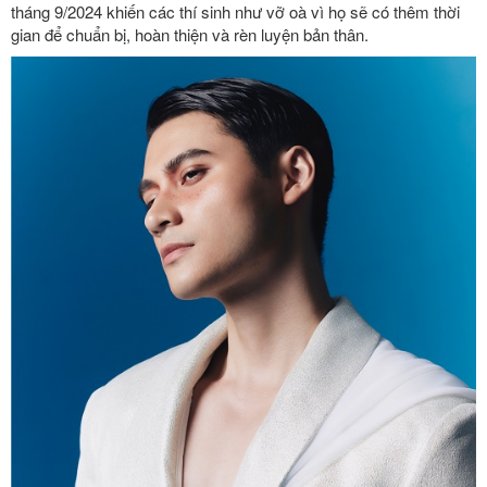
tháng 9/2024 khiến các thí sinh như vỡ oà vì họ sẽ có thêm thời
gian để chuẩn bị, hoàn thiện và rèn luyện bản thân.