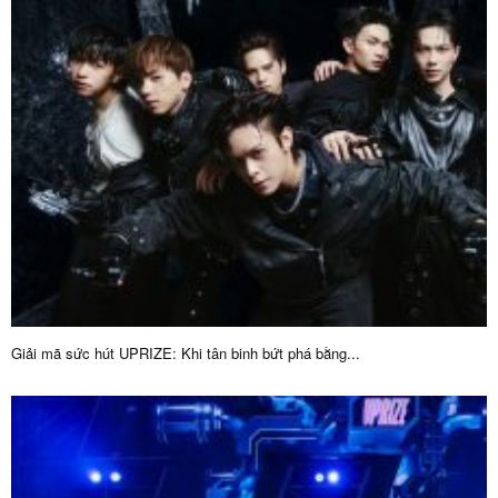
Giải mã sức hút UPRIZE: Khi tân binh bứt phá bằng...