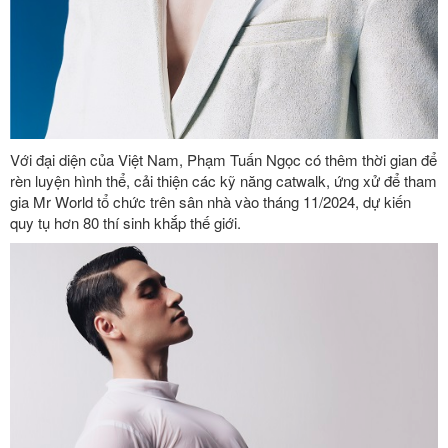
Với đại diện của Việt Nam, Phạm Tuấn Ngọc có thêm thời gian để
rèn luyện hình thể, cải thiện các kỹ năng catwalk, ứng xử để tham
gia Mr World tổ chức trên sân nhà vào tháng 11/2024, dự kiến
quy tụ hơn 80 thí sinh khắp thế giới.