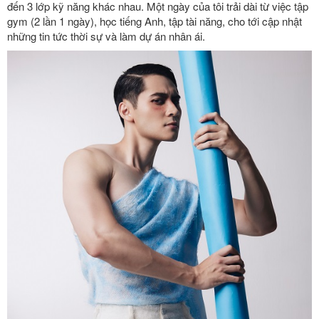
đến 3 lớp kỹ năng khác nhau. Một ngày của tôi trải dài từ việc tập
gym (2 lần 1 ngày), học tiếng Anh, tập tài năng, cho tới cập nhật
những tin tức thời sự và làm dự án nhân ái.