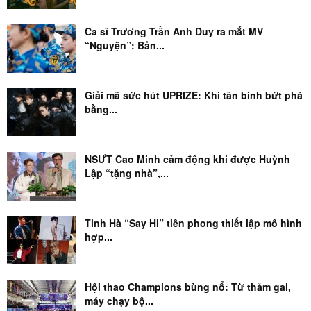
Ca sĩ Trương Trần Anh Duy ra mắt MV
“Nguyện”: Bản...
Giải mã sức hút UPRIZE: Khi tân binh bứt phá
bằng...
NSƯT Cao Minh cảm động khi được Huỳnh
Lập “tặng nhà”,...
Tinh Hà “Say Hi” tiên phong thiết lập mô hình
hợp...
Hội thao Champions bùng nổ: Từ thảm gai,
máy chạy bộ...