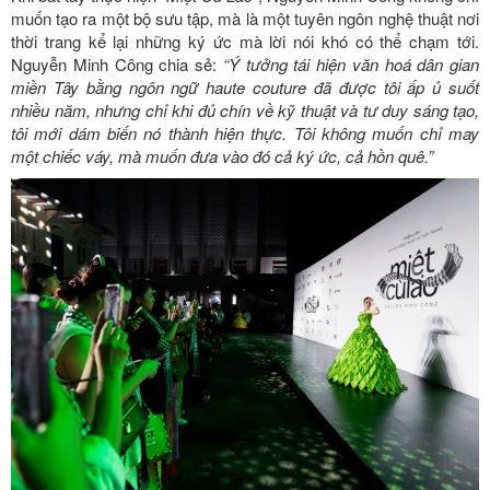
muốn tạo ra một bộ sưu tập, mà là một tuyên ngôn nghệ thuật nơi
thời trang kể lại những ký ức mà lời nói khó có thể chạm tới.
Nguyễn Minh Công chia sẻ:
“Ý tưởng tái hiện văn hoá dân gian
miền Tây bằng ngôn ngữ haute couture đã được tôi ấp ủ suốt
nhiều năm, nhưng chỉ khi đủ chín về kỹ thuật và tư duy sáng tạo,
tôi mới dám biến nó thành hiện thực. Tôi không muốn chỉ may
một chiếc váy, mà muốn đưa vào đó cả ký ức, cả hồn quê.”