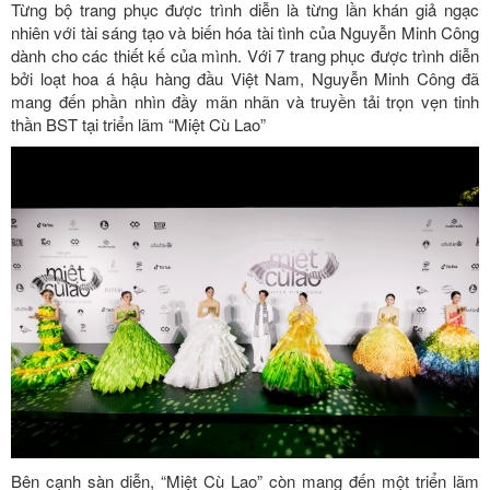
Từng bộ trang phục được trình diễn là từng lần khán giả ngạc
nhiên với tài sáng tạo và biến hóa tài tình của Nguyễn Minh Công
dành cho các thiết kế của mình. Với 7 trang phục được trình diễn
bởi loạt hoa á hậu hàng đầu Việt Nam, Nguyễn Minh Công đã
mang đến phần nhìn đầy mãn nhãn và truyền tải trọn vẹn tinh
thần BST tại triển lãm “Miệt Cù Lao”
Bên cạnh sàn diễn, “Miệt Cù Lao” còn mang đến một triển lãm