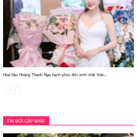
Hoa hậu Hoàng Thanh Nga hạnh phúc đón sinh nhật thân...
TIN MỚI CẬP NHẬT