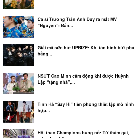
Ca sĩ Trương Trần Anh Duy ra mắt MV
“Nguyện”: Bản...
Giải mã sức hút UPRIZE: Khi tân binh bứt phá
bằng...
NSƯT Cao Minh cảm động khi được Huỳnh
Lập “tặng nhà”,...
Tinh Hà “Say Hi” tiên phong thiết lập mô hình
hợp...
Hội thao Champions bùng nổ: Từ thảm gai,