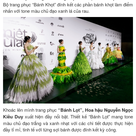
Bộ trang phục “Bánh Khọt” đính kết các phần bánh khọt làm điểm
nhấn với tone màu chủ đạo xanh lá của rau.
Khoác lên mình trang phục
“Bánh Lọt”, Hoa hậu Nguyễn Ngọc
Kiều Duy
xuất hiện đầy nổi bật. Thiết kế “Bánh Lọt” mang tone
màu chủ đạo trắng và xanh nhạt với các chi tiết được thực hiện
đầy tỉ mỉ, tinh tế với từng sợi bánh được đính kết kỳ công.