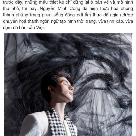
trước đây, những mẫu thiết kế chỉ dừng lại ở bản vẽ và mô hình
thu nhỏ, thì nay, Nguyễn Minh Công đã hiện thực hoá chúng
thành những trang phục sống động nơi ẩm thực dân gian được
chuyển hoá thành ngôn ngữ tạo hình thời trang, vừa tinh xảo, vừa
đậm đà bản sắc Việt.