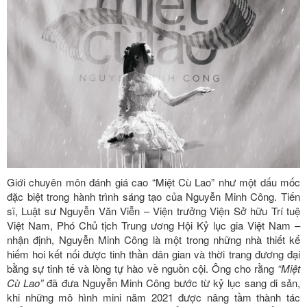
Giới chuyên môn đánh giá cao “Miệt Cù Lao” như một dấu mốc
đặc biệt trong hành trình sáng tạo của Nguyễn Minh Công. Tiến
sĩ, Luật sư Nguyễn Văn Viễn – Viện trưởng Viện Sở hữu Trí tuệ
Việt Nam, Phó Chủ tịch Trung ương Hội Kỷ lục gia Việt Nam –
nhận định, Nguyễn Minh Công là một trong những nhà thiết kế
hiếm hoi kết nối được tinh thần dân gian và thời trang đương đại
bằng sự tinh tế và lòng tự hào về nguồn cội. Ông cho rằng
“Miệt
Cù Lao”
đã đưa Nguyễn Minh Công bước từ kỷ lục sang di sản,
khi những mô hình mini năm 2021 được nâng tầm thành tác