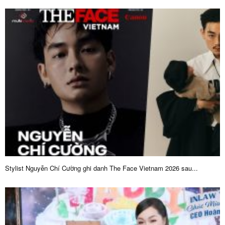
Stylist Nguyễn Chí Cường ghi danh The Face Vietnam 2026 sau...