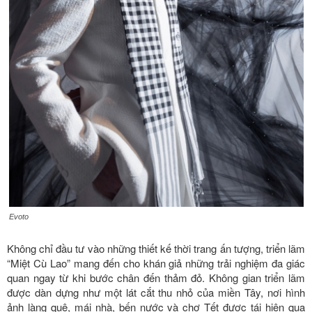
Evoto
Không chỉ đầu tư vào những thiết kế thời trang ấn tượng, triển lãm
“Miệt Cù Lao” mang đến cho khán giả những trải nghiệm đa giác
quan ngay từ khi bước chân đến thảm đỏ. Không gian triển lãm
được dàn dựng như một lát cắt thu nhỏ của miền Tây, nơi hình
ảnh làng quê, mái nhà, bến nước và chợ Tết được tái hiện qua