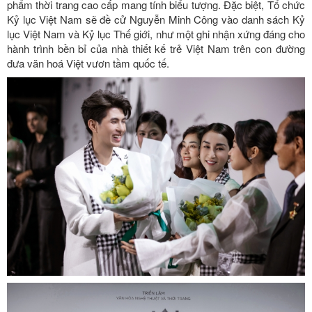
phẩm thời trang cao cấp mang tính biểu tượng. Đặc biệt, Tổ chức
Kỷ lục Việt Nam sẽ đề cử Nguyễn Minh Công vào danh sách Kỷ
lục Việt Nam và Kỷ lục Thế giới, như một ghi nhận xứng đáng cho
hành trình bền bỉ của nhà thiết kế trẻ Việt Nam trên con đường
đưa văn hoá Việt vươn tầm quốc tế.