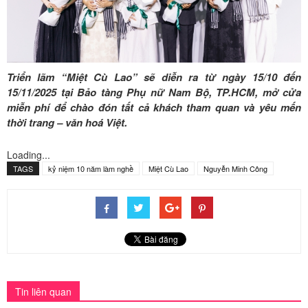
Triển lãm “Miệt Cù Lao” sẽ diễn ra từ ngày 15/10 đến
15/11/2025 tại Bảo tàng Phụ nữ Nam Bộ, TP.HCM, mở cửa
miễn phí để chào đón tất cả khách tham quan và yêu mến
thời trang – văn hoá Việt.
Loading...
TAGS
kỷ niệm 10 năm làm nghề
Miệt Cù Lao
Nguyễn Minh Công
Tin liên quan