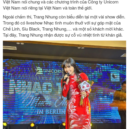
Việt Nam nói chung và các chương trình của Công ty Unicorn
Việt Nam nói riêng tại Việt Nam và toàn thế giới.
Ngoài chấm thi, Trang Nhung còn biểu diễn tại một vài show diễn.
Trong đó có liveshow Nhạc tình muôn thuở với sự góp mặt của
Chế Linh, Siu Black, Trang Nhung,… và một số khách mời khác.
Tại đây, Trang Nhung nhận được sự cỗ vũ nhiệt tình từ khán giả.