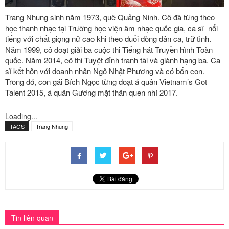
Trang Nhung sinh năm 1973, quê Quảng Ninh. Cô đã từng theo
học thanh nhạc tại Trường học viện âm nhạc quốc gia, ca sĩ nổi
tiếng với chất giọng nữ cao khi theo đuổi dòng dân ca, trữ tình.
Năm 1999, cô đoạt giải ba cuộc thi Tiếng hát Truyền hình Toàn
quốc. Năm 2014, cô thi Tuyệt đỉnh tranh tài và giành hạng ba. Ca
sĩ kết hôn với doanh nhân Ngô Nhật Phương và có bốn con.
Trong đó, con gái Bích Ngọc từng đoạt á quân Vietnam’s Got
Talent 2015, á quân Gương mặt thân quen nhí 2017.
Loading...
TAGS
Trang Nhung
Tin liên quan