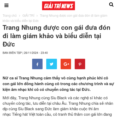
Trang chủ
GIẢI TRÍ
Trang Nhung được con gái đưa đón đi làm giám
khảo và biểu diễn tại Đức
Trang Nhung được con gái đưa đón
đi làm giám khảo và biểu diễn tại
Đức
BAN BIÊN TẬP
|
26/11/2024 - 23:40
Nữ ca sĩ Trang Nhung cảm thấy vô cùng hạnh phúc khi cô
con gái lớn đồng hành cùng cô trong các chương trình và sự
kiện âm nhạc khi cô có chuyến công tác tại Đức.
Mới đây, Trang Nhung cùng Siu Black và các nghệ sĩ khác có
chuyến công tác, lưu diễn tại châu Âu. Trang Nhung chia sẻ nhân
dịp cùng Siu Black sang Đức làm giám khảo cuộc thi âm
nhạc Tiếng hát Việt toàn cầu, cô tranh thủ thăm con gái lớn đang