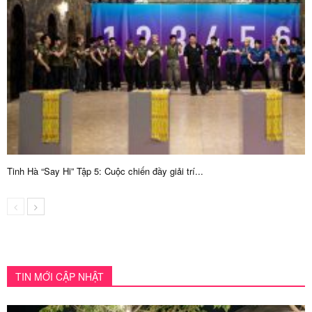
Tinh Hà “Say Hi” Tập 5: Cuộc chiến đầy giải trí...
TIN MỚI CẬP NHẬT