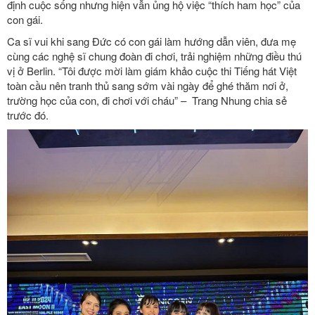
định cuộc sống nhưng hiện vẫn ủng hộ việc “thích ham học” của
con gái.
Ca sĩ vui khi sang Đức có con gái làm hướng dẫn viên, đưa mẹ
cùng các nghệ sĩ chung đoàn đi chơi, trải nghiệm những điều thú
vị ở Berlin. “Tôi được mời làm giám khảo cuộc thi Tiếng hát Việt
toàn cầu nên tranh thủ sang sớm vài ngày để ghé thăm nơi ở,
trường học của con, đi chơi với cháu” – Trang Nhung chia sẻ
trước đó.