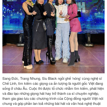
Sang Đức, Trang Nhung, Siu Black ngồi ghế ‘nóng’ cùng nghệ sĩ
Chế Linh, tìm kiếm các giọng ca ấn tượng là người gốc Việt đang
sống ở châu Âu. Cuộc thi được tổ chức nhằm tìm kiếm, phát hiện
và đào tạo những giọng hát hay trở thành ca sĩ chuyên nghiệp,
tham gia giao lưu các chương trình của Cộng đồng người Việt nói
chung và góp phần lan toả những bài hát và văn hoá nghệ thuật