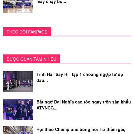
máy chạy bộ...
THEO DÕI FANPAGE
ĐƯỢC QUAN TÂM NHIỀU
Tinh Hà “Say Hi” tập 1 choáng ngợp từ độ
đầu...
Bất ngờ Đại Nghĩa cạo tóc ngay trên sân khấu
ATVNCG...
Hội thao Champions bùng nổ: Từ thảm gai,