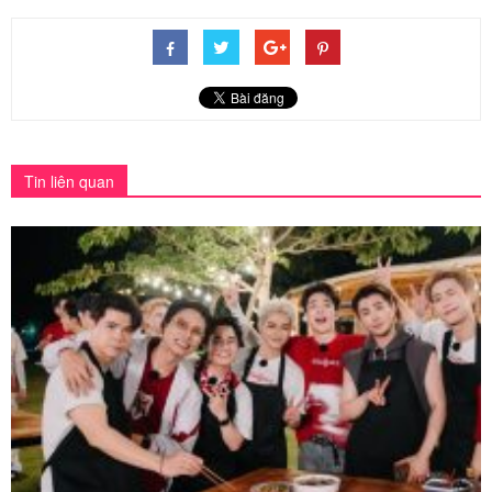
Tinh Hà “Say Hi” Tập 5: Cuộc chiến đầy giải trí...