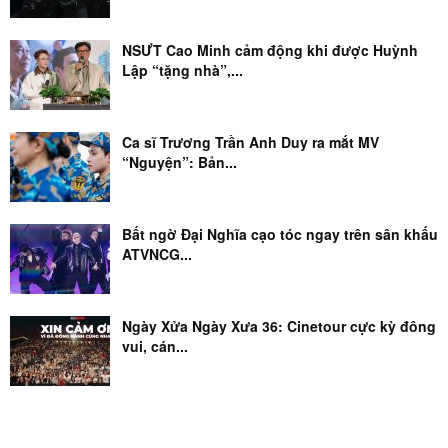
NSƯT Cao Minh cảm động khi được Huỳnh
Lập “tặng nhà”,...
Ca sĩ Trương Trần Anh Duy ra mắt MV
“Nguyện”: Bản...
Bất ngờ Đại Nghĩa cạo tóc ngay trên sân khấu
ATVNCG...
Ngày Xửa Ngày Xưa 36: Cinetour cực kỳ đông
vui, cán...