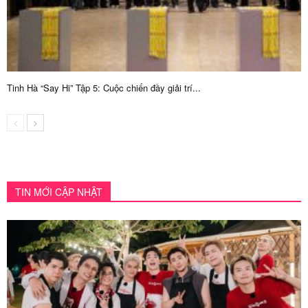
Tinh Hà “Say Hi” Tập 5: Cuộc chiến đầy giải trí...
TIN MỚI CẬP NHẬT