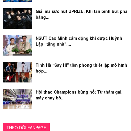
Giải mã sức hút UPRIZE: Khi tân binh bứt phá
bằng...
NSƯT Cao Minh cảm động khi được Huỳnh
Lập “tặng nhà”,...
Tinh Hà “Say Hi” tiên phong thiết lập mô hình
hợp...
Hội thao Champions bùng nổ: Từ thảm gai,
máy chạy bộ...
THEO DÕI FANPAGE