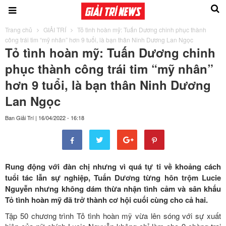
Trang chủ
GIẢI TRÍ
Tỏ tình hoàn mỹ: Tuấn Dương chinh phục thành
công trái tim “mỹ nhân” hơn 9 tuổi, là bạn thân Ninh Dương Lan Ngọc
Tỏ tình hoàn mỹ: Tuấn Dương chinh
phục thành công trái tim “mỹ nhân”
hơn 9 tuổi, là bạn thân Ninh Dương
Lan Ngọc
Ban Giải Trí
|
16/04/2022 - 16:18
Rung động với đàn chị nhưng vì quá tự ti về khoảng cách
tuổi tác lẫn sự nghiệp, Tuấn Dương từng hôn trộm Lucie
Nguyễn nhưng không dám thừa nhận tình cảm và sân khấu
Tỏ tình hoàn mỹ đã trở thành cơ hội cuối cùng cho cả hai.
Tập 50 chương trình Tỏ tình hoàn mỹ vừa lên sóng với sự xuất