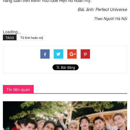
hàng tuần trên kênh YouTube Hẹn hò hoàn mỹ.
Bài, ảnh: Perfect Universe
Theo Người Hà Nội
Loading...
TAGS
Tỏ tình hoàn mỹ
Tin liên quan