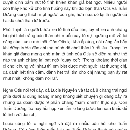
quyết định bấm nút tỏ tình khiến khán giả bất ngờ. Nhiều người
còn thấy khó xử cho tình huống này khi đôi bạn thân Otis và Tuấn
Dương cùng thích một người con gái, hơn nữa đó lại là người cả
hai đã chơi thân từ trước.
Phú Thịnh là người bước lên tỏ tình đầu tiên, tuy nhiên anh chàng
lại giải thích rằng bản thân chỉ muốn bày tỏ sự ngưỡng mộ về tài
năng của Lucie mà thôi. Còn Otis lại khá ấp úng, nói năng lắp bắp
khi đứng trước đàn chị mà mình đã chơi thân từ rất lâu. Trong lúc
khán giả đang mong chờ màn tỏ tình của Otis sẽ diễn ra như thế
nào thì anh chàng lại bất ngờ “quay xe”: “Trong khoảng thời gian
đi chơi chung với nhau thì em biết được một người rất thương chị,
đã dành hết tình cảm, dành hết trái tim cho chị nhưng bạn ấy rất
nhút nhát, không dám nói ra”.
Nghe Otis nói tới đây, cả Lucie Nguyễn và tất cả 8 chàng trai ngồi
phía dưới ai cũng hoang mang không biết chuyện gì đang xảy ra
nhưng đã đoán được 9 phần chàng “nam chính” thực sự. Còn
Tuấn Dương lúc này hồi hộp xen lẫn lo lắng bước lên sân khấu để
tỏ tình với đàn chị.
Lucie cũng tỏ ra nghi ngờ và đặt ra nhiều câu hỏi cho Tuấn
Dương. Cô nàng thắc mắc tại sao Tuấn Dương thích cô nhưng