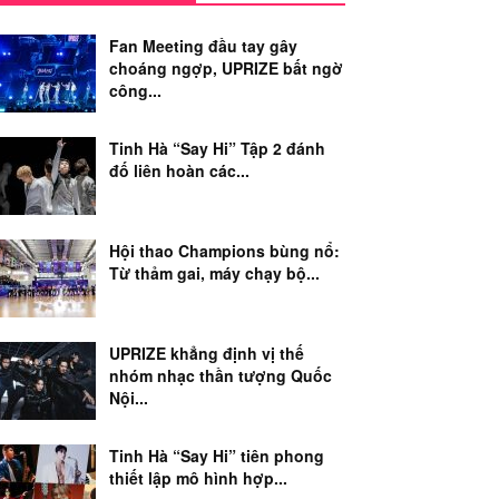
Fan Meeting đầu tay gây
choáng ngợp, UPRIZE bất ngờ
công...
Tinh Hà “Say Hi” Tập 2 đánh
đố liên hoàn các...
Hội thao Champions bùng nổ:
Từ thảm gai, máy chạy bộ...
UPRIZE khẳng định vị thế
nhóm nhạc thần tượng Quốc
Nội...
Tinh Hà “Say Hi” tiên phong
thiết lập mô hình hợp...