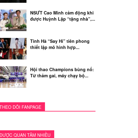
NSƯT Cao Minh cảm động khi
được Huỳnh Lập “tặng nhà”,...
Tinh Hà “Say Hi” tiên phong
thiết lập mô hình hợp...
Hội thao Champions bùng nổ:
Từ thảm gai, máy chạy bộ...
THEO DÕI FANPAGE
ĐƯỢC QUAN TÂM NHIỀU