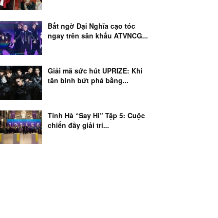
Bất ngờ Đại Nghĩa cạo tóc
ngay trên sân khấu ATVNCG...
Giải mã sức hút UPRIZE: Khi
tân binh bứt phá bằng...
Tinh Hà “Say Hi” Tập 5: Cuộc
chiến đầy giải trí...