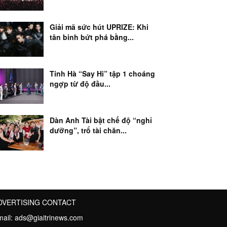
Giải mã sức hút UPRIZE: Khi
tân binh bứt phá bằng...
Tinh Hà “Say Hi” tập 1 choáng
ngợp từ độ đầu...
Dàn Anh Tài bật chế độ “nghỉ
dưỡng”, trổ tài chăn...
DVERTISING CONTACT
mail:
ads@giaitrinews.com