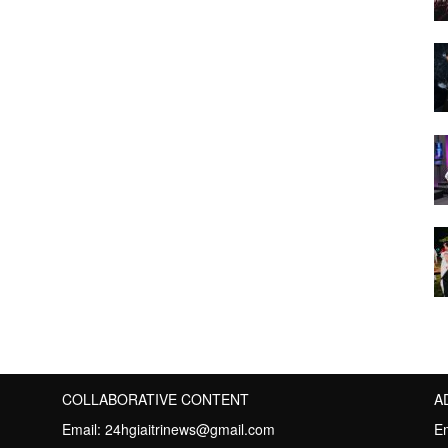
COLLABORATIVE CONTENT
A
Email:
24hgiaitrinews@gmail.com
E