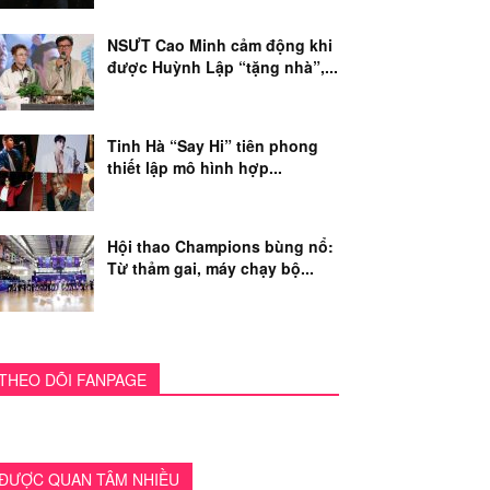
NSƯT Cao Minh cảm động khi
được Huỳnh Lập “tặng nhà”,...
Tinh Hà “Say Hi” tiên phong
thiết lập mô hình hợp...
Hội thao Champions bùng nổ:
Từ thảm gai, máy chạy bộ...
THEO DÕI FANPAGE
ĐƯỢC QUAN TÂM NHIỀU