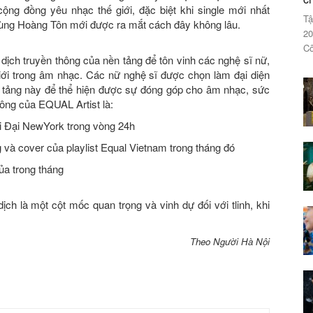
cộng đồng yêu nhạc thế giới, đặc biệt khi single mới nhất
Tậ
cùng Hoàng Tôn mới được ra mắt cách đây không lâu.
20
Cô
dịch truyền thông của nền tảng để tôn vinh các nghệ sĩ nữ,
giới trong âm nhạc. Các nữ nghệ sĩ được chọn làm đại diện
ền tảng này để thể hiện được sự đóng góp cho âm nhạc, sức
hông của EQUAL Artist là:
ời Đại NewYork trong vòng 24h
 và cover của playlist Equal Vietnam trong tháng đó
ủa trong tháng
dịch là một cột mốc quan trọng và vinh dự đối với tlinh, khi
Theo Người Hà Nội