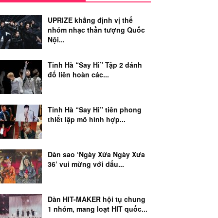
UPRIZE khẳng định vị thế
nhóm nhạc thần tượng Quốc
Nội...
Tinh Hà “Say Hi” Tập 2 đánh
đố liên hoàn các...
Tinh Hà “Say Hi” tiên phong
thiết lập mô hình hợp...
Dàn sao ‘Ngày Xửa Ngày Xưa
36’ vui mừng với dấu...
Dàn HIT-MAKER hội tụ chung
1 nhóm, mang loạt HIT quốc...