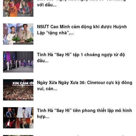
với dấu...
NSƯT Cao Minh cảm động khi được Huỳnh
Lập “tặng nhà”,...
Tinh Hà “Say Hi” tập 1 choáng ngợp từ độ
đầu...
Ngày Xửa Ngày Xưa 36: Cinetour cực kỳ đông
vui, cán...
Tinh Hà “Say Hi” tiên phong thiết lập mô hình
hợp...