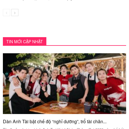
TIN MỚI CẬP NHẬT
Dàn Anh Tài bật chế độ “nghỉ dưỡng”, trổ tài chăn...