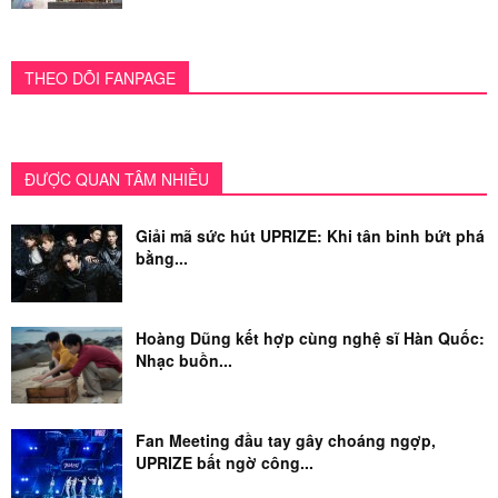
THEO DÕI FANPAGE
ĐƯỢC QUAN TÂM NHIỀU
Giải mã sức hút UPRIZE: Khi tân binh bứt phá
bằng...
Hoàng Dũng kết hợp cùng nghệ sĩ Hàn Quốc:
Nhạc buồn...
Fan Meeting đầu tay gây choáng ngợp,
UPRIZE bất ngờ công...