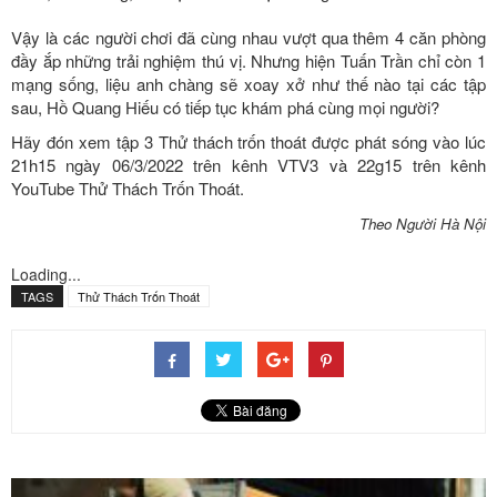
Vậy là các người chơi đã cùng nhau vượt qua thêm 4 căn phòng
đầy ắp những trải nghiệm thú vị. Nhưng hiện Tuấn Trần chỉ còn 1
mạng sống, liệu anh chàng sẽ xoay xở như thế nào tại các tập
sau, Hồ Quang Hiếu có tiếp tục khám phá cùng mọi người?
Hãy đón xem tập 3 Thử thách trốn thoát được phát sóng vào lúc
21h15 ngày 06/3/2022 trên kênh VTV3 và 22g15 trên kênh
YouTube Thử Thách Trốn Thoát.
Theo Người Hà Nội
Loading...
TAGS
Thử Thách Trốn Thoát