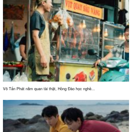
Võ Tấn Phát nằm quan tài thật, Hồng Đào học nghề...