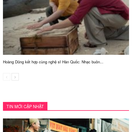
Hoàng Dũng kết hợp cùng nghệ sĩ Hàn Quốc: Nhạc buồn...
TIN MỚI CẬP NHẬT