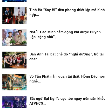
Tinh Hà “Say Hi” tiên phong thiết lập mô hình
hợp...
NSƯT Cao Minh cảm động khi được Huỳnh
Lập “tặng nhà”,...
Dàn Anh Tài bật chế độ “nghỉ dưỡng”, trổ tài
chăn...
Võ Tấn Phát nằm quan tài thật, Hồng Đào học
nghề...
Bất ngờ Đại Nghĩa cạo tóc ngay trên sân khấu
ATVNCG...