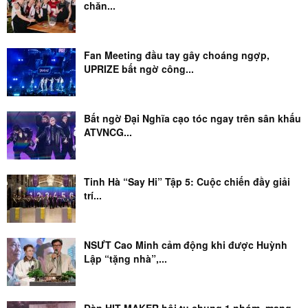
chăn...
Fan Meeting đầu tay gây choáng ngợp,
UPRIZE bất ngờ công...
Bất ngờ Đại Nghĩa cạo tóc ngay trên sân khấu
ATVNCG...
Tinh Hà “Say Hi” Tập 5: Cuộc chiến đầy giải
trí...
NSƯT Cao Minh cảm động khi được Huỳnh
Lập “tặng nhà”,...