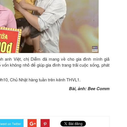
nh anh Việt, chị Diễm đã mang về cho gia đình mình giả
 vốn không nhỏ để giúp gia đình trang trải cuộc sống, phát
9h10, Chủ Nhật hàng tuần trên kênh THVL1.
Bài, ảnh: Bee Comm
weet on Twitter