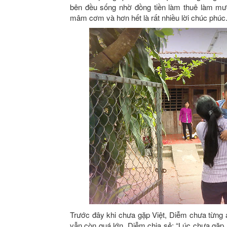
bên đều sống nhờ đồng tiền làm thuê làm mư
mâm cơm và hơn hết là rất nhiều lời chúc phúc
Trước đây khi chưa gặp Việt, Diễm chưa từng 
vẫn còn quá lớn. Diễm chia sẻ: “Lúc chưa gặp 