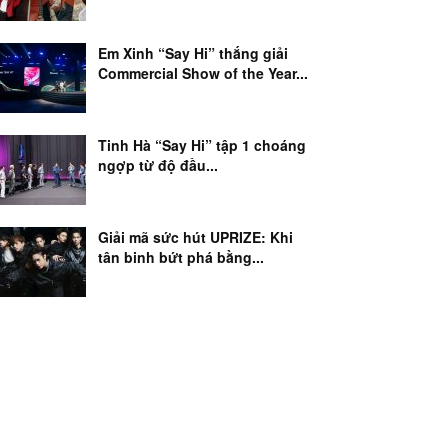
Em Xinh “Say Hi” thắng giải
Commercial Show of the Year...
Tinh Hà “Say Hi” tập 1 choáng
ngợp từ độ đầu...
Giải mã sức hút UPRIZE: Khi
tân binh bứt phá bằng...