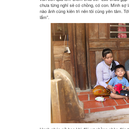
chưa từng nghĩ sẽ có chồng, có con. Mình sợ l
nào ảnh cũng kiên trì nên tôi cũng yên tâm. Tớ
lắm”.