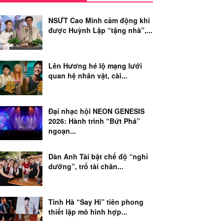
NSƯT Cao Minh cảm động khi
được Huỳnh Lập “tặng nhà”,...
Lên Hương hé lộ mạng lưới
quan hệ nhân vật, cài...
Đại nhạc hội NEON GENESIS
2026: Hành trình “Bứt Phá”
ngoạn...
Dàn Anh Tài bật chế độ “nghỉ
dưỡng”, trổ tài chăn...
Tinh Hà “Say Hi” tiên phong
thiết lập mô hình hợp...