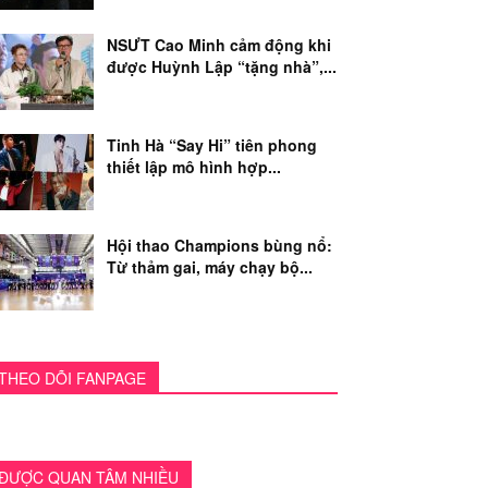
NSƯT Cao Minh cảm động khi
được Huỳnh Lập “tặng nhà”,...
Tinh Hà “Say Hi” tiên phong
thiết lập mô hình hợp...
Hội thao Champions bùng nổ:
Từ thảm gai, máy chạy bộ...
THEO DÕI FANPAGE
ĐƯỢC QUAN TÂM NHIỀU