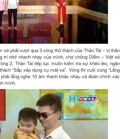
sẽ phải vượt qua 3 vòng thử thách của Thần Tài – vị thần
ng trí nhớ nhanh nhạy của mình, chợ chồng Diễm – Việt sẽ
Vòng 2, Thần Tài tiếp tục muốn kiểm tra sự khéo léo, ngăn
 thách “Sắp xếp dụng cụ mát-xa”. Vòng thi cuối cùng “Lắng
phải lắng nghe 10 âm thanh khác nhau và đoán chính xác
nh mình.