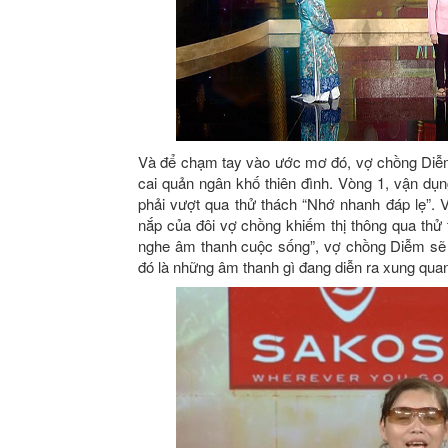
Và để chạm tay vào ước mơ đó, vợ chồng Diễm 
cai quản ngân khố thiên đình. Vòng 1, vận dụ
phải vượt qua thử thách “Nhớ nhanh đáp lẹ”. 
nắp của đôi vợ chồng khiếm thị thông qua thử
nghe âm thanh cuộc sống”, vợ chồng Diễm sẽ 
đó là những âm thanh gì đang diễn ra xung qua