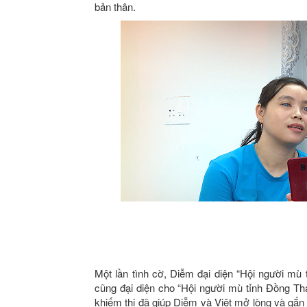
bản thân.
Một lần tình cờ, Diễm đại diện “Hội người mù
cũng đại diện cho “Hội người mù tỉnh Đồng Th
khiếm thị đã giúp Diễm và Việt mở lòng và gắn