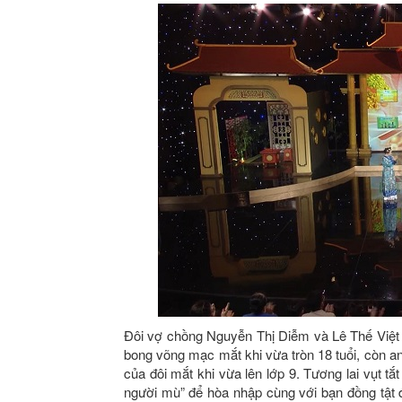
Đôi vợ chồng Nguyễn Thị Diễm và Lê Thế Việt c
bong võng mạc mắt khi vừa tròn 18 tuổi, còn 
của đôi mắt khi vừa lên lớp 9. Tương lai vụt t
người mù” để hòa nhập cùng với bạn đồng tật 