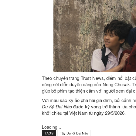
Theo chuyên trang Trust News, điểm nổi bật c
cùng nét diễn duyên dáng của Nong Chusak. Tra
giúp bộ phim tạo thiện cảm với người xem đại 
Với màu sắc kỳ ảo pha hài gia đình, bối cảnh hi
Du Ký Đại Náo
được kỳ vọng trở thành lựa chọn
khởi chiếu tại Việt Nam từ ngày 29/5/2026.
Loading...
TAGS
Tây Du Ký Đại Náo