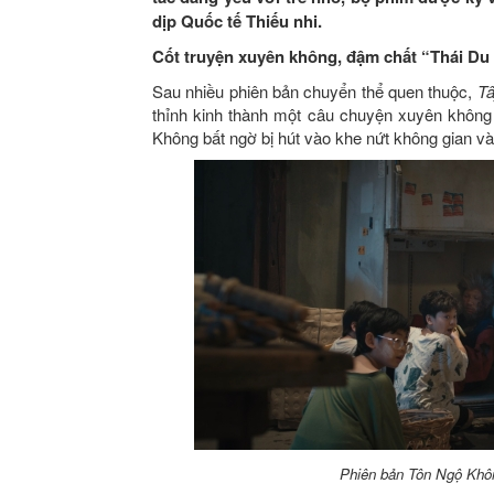
dịp Quốc tế Thiếu nhi.
Cốt truyện xuyên không, đậm chất “Thái Du 
Sau nhiều phiên bản chuyển thể quen thuộc,
Tâ
thỉnh kinh thành một câu chuyện xuyên không đ
Không bất ngờ bị hút vào khe nứt không gian và 
Phiên bản Tôn Ngộ Khôn