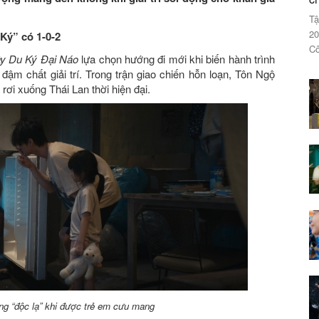
Tậ
20
Ký” có 1-0-2
Cô
y Du Ký Đại Náo
lựa chọn hướng đi mới khi biến hành trình
ậm chất giải trí. Trong trận giao chiến hỗn loạn, Tôn Ngộ
rơi xuống Thái Lan thời hiện đại.
g “độc lạ” khi được trẻ em cưu mang