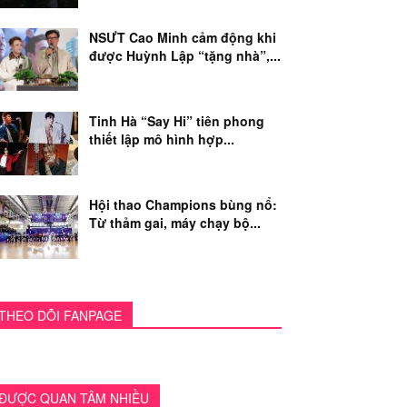
NSƯT Cao Minh cảm động khi
được Huỳnh Lập “tặng nhà”,...
Tinh Hà “Say Hi” tiên phong
thiết lập mô hình hợp...
Hội thao Champions bùng nổ:
Từ thảm gai, máy chạy bộ...
THEO DÕI FANPAGE
ĐƯỢC QUAN TÂM NHIỀU