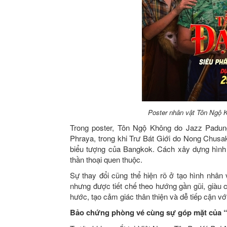
Poster nhân vật Tôn Ngộ 
Trong poster, Tôn Ngộ Không do Jazz Padun
Phraya, trong khi Trư Bát Giới do Nong Chusa
biểu tượng của Bangkok. Cách xây dựng hình ả
thần thoại quen thuộc.
Sự thay đổi cũng thể hiện rõ ở tạo hình nhâ
nhưng được tiết chế theo hướng gần gũi, giàu
hước, tạo cảm giác thân thiện và dễ tiếp cận vớ
Bảo chứng phòng vé cùng sự góp mặt của “