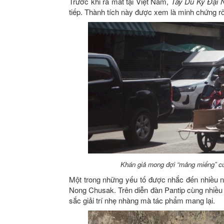
Trước khi ra mắt tại Việt Nam,
Tây Du Ký Đại 
tiếp. Thành tích này được xem là minh chứng rõ
Khán giả mong đợi “mảng miếng” c
Một trong những yếu tố được nhắc đến nhiều n
Nong Chusak. Trên diễn đàn Pantip cùng nhiều
sắc giải trí nhẹ nhàng mà tác phẩm mang lại.