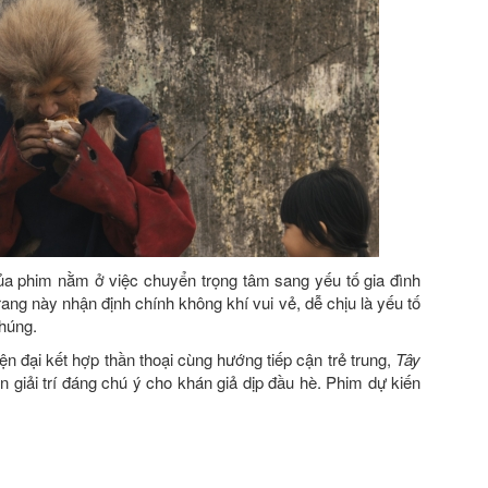
ủa phim nằm ở việc chuyển trọng tâm sang yếu tố gia đình
ng này nhận định chính không khí vui vẻ, dễ chịu là yếu tố
chúng.
ện đại kết hợp thần thoại cùng hướng tiếp cận trẻ trung,
Tây
 giải trí đáng chú ý cho khán giả dịp đầu hè. Phim dự kiến