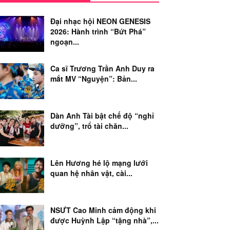
Đại nhạc hội NEON GENESIS
2026: Hành trình “Bứt Phá”
ngoạn...
Ca sĩ Trương Trần Anh Duy ra
mắt MV “Nguyện”: Bản...
Dàn Anh Tài bật chế độ “nghỉ
dưỡng”, trổ tài chăn...
Lên Hương hé lộ mạng lưới
quan hệ nhân vật, cài...
NSƯT Cao Minh cảm động khi
được Huỳnh Lập “tặng nhà”,...