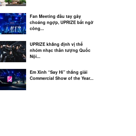
Fan Meeting đầu tay gây
choáng ngợp, UPRIZE bất ngờ
công...
UPRIZE khẳng định vị thế
nhóm nhạc thần tượng Quốc
Nội...
Em Xinh “Say Hi” thắng giải
Commercial Show of the Year...