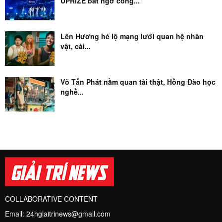
UPRIZE bất ngờ công...
Lên Hương hé lộ mạng lưới quan hệ nhân
vật, cài...
Võ Tấn Phát nằm quan tài thật, Hồng Đào học
nghề...
COLLABORATIVE CONTENT
Email:
24hgiaitrinews@gmail.com