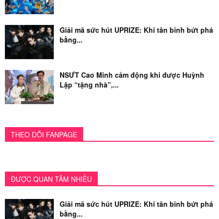
Giải mã sức hút UPRIZE: Khi tân binh bứt phá
bằng...
NSƯT Cao Minh cảm động khi được Huỳnh
Lập “tặng nhà”,...
THEO DÕI FANPAGE
ĐƯỢC QUAN TÂM NHIỀU
Giải mã sức hút UPRIZE: Khi tân binh bứt phá
bằng...