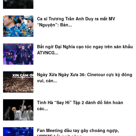
Ca sĩ Trương Trần Anh Duy ra mắt MV
“Nguyện”: Bản...
Bất ngờ Đại Nghĩa cạo tóc ngay trên sân khấu
ATVNCG...
Ngày Xửa Ngày Xưa 36: Cinetour cực kỳ đông
vui, cán...
Tinh Hà “Say Hi” Tập 2 đánh đố liên hoàn
các...
Fan Meeting đầu tay gây choáng ngợp,