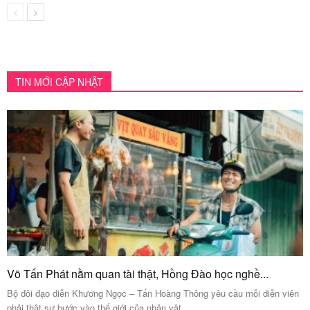
TIN MỚI CẬP NHẬT
Võ Tấn Phát nằm quan tài thật, Hồng Đào học nghề...
Bộ đôi đạo diễn Khương Ngọc – Tấn Hoàng Thông yêu cầu mỗi diễn viên
phải thật sự bước vào thế giới của nhân vật...