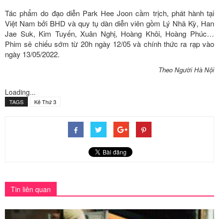
Tác phẩm do đạo diễn Park Hee Joon cầm trịch, phát hành tại
Việt Nam bởi BHD và quy tụ dàn diễn viên gồm Lý Nhã Kỳ, Han
Jae Suk, Kim Tuyến, Xuân Nghị, Hoàng Khôi, Hoàng Phúc…
Phim sẽ chiếu sớm từ 20h ngày 12/05 và chính thức ra rạp vào
ngày 13/05/2022.
Theo Người Hà Nội
Loading...
TAGS
Kẻ Thứ 3
Tin liên quan