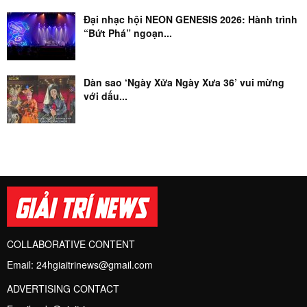
Đại nhạc hội NEON GENESIS 2026: Hành trình
“Bứt Phá” ngoạn...
Dàn sao ‘Ngày Xửa Ngày Xưa 36’ vui mừng
với dấu...
COLLABORATIVE CONTENT
Email:
24hgiaitrinews@gmail.com
ADVERTISING CONTACT