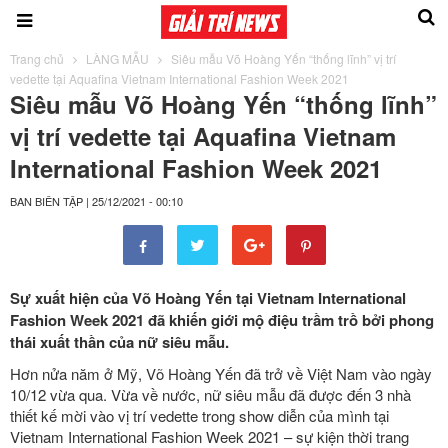
Trang chủ
LÀNG MẪU
Siêu mẫu Võ Hoàng Yến “thống lĩnh” vị trí
vedette tại Aquafina Vietnam International Fashion Week 2021
Siêu mẫu Võ Hoàng Yến “thống lĩnh”
vị trí vedette tại Aquafina Vietnam
International Fashion Week 2021
BAN BIÊN TẬP
|
25/12/2021 - 00:10
Sự xuất hiện của Võ Hoàng Yến tại Vietnam International
Fashion Week 2021 đã khiến giới mộ điệu trầm trồ bởi phong
thái xuất thần của nữ siêu mẫu.
Hơn nửa năm ở Mỹ, Võ Hoàng Yến đã trở về Việt Nam vào ngày
10/12 vừa qua. Vừa về nước, nữ siêu mẫu đã được đến 3 nhà
thiết kế mời vào vị trí vedette trong show diễn của mình tại
Vietnam International Fashion Week 2021 – sự kiện thời trang