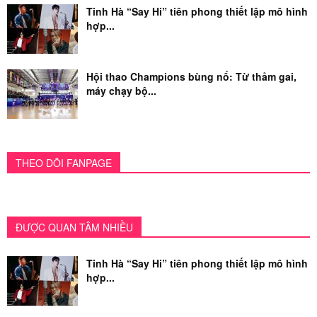
Tinh Hà “Say Hi” tiên phong thiết lập mô hình
hợp...
Hội thao Champions bùng nổ: Từ thảm gai,
máy chạy bộ...
THEO DÕI FANPAGE
ĐƯỢC QUAN TÂM NHIỀU
Tinh Hà “Say Hi” tiên phong thiết lập mô hình
hợp...