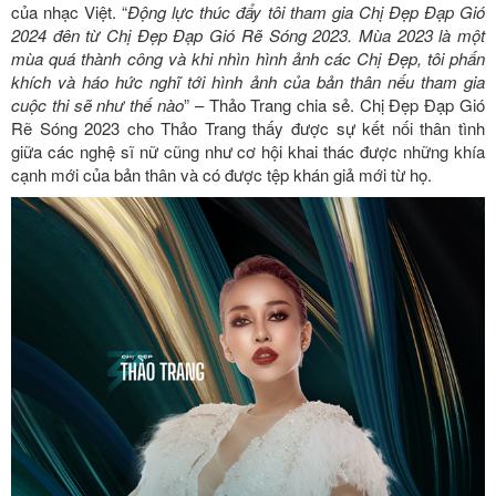
của nhạc Việt. “
Động lực thúc đẩy tôi tham gia Chị Đẹp Đạp Gió
2024 đên từ Chị Đẹp Đạp Gió Rẽ Sóng 2023. Mùa 2023 là một
mùa quá thành công và khi nhìn hình ảnh các Chị Đẹp, tôi phấn
khích và háo hức nghĩ tới hình ảnh của bản thân nếu tham gia
cuộc thi sẽ như thế nào
” – Thảo Trang chia sẻ. Chị Đẹp Đạp Gió
Rẽ Sóng 2023 cho Thảo Trang thấy được sự kết nối thân tình
giữa các nghệ sĩ nữ cũng như cơ hội khai thác được những khía
cạnh mới của bản thân và có được tệp khán giả mới từ họ.