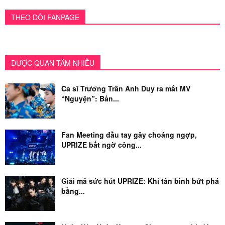
THEO DÕI FANPAGE
ĐƯỢC QUAN TÂM NHIỀU
Ca sĩ Trương Trần Anh Duy ra mắt MV
“Nguyện”: Bản...
Fan Meeting đầu tay gây choáng ngợp,
UPRIZE bất ngờ công...
Giải mã sức hút UPRIZE: Khi tân binh bứt phá
bằng...