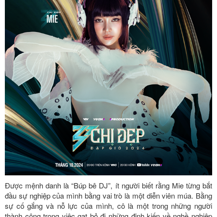
Được mệnh danh là “Búp bê DJ”, ít người biết rằng Mie từng bắt
đầu sự nghiệp của mình bằng vai trò là một diễn viên múa. Bằng
sự cố gắng và nỗ lực của mình, cô là một trong những người
thành công trong việc gạt bỏ đi những định kiến về nghề nghiệp