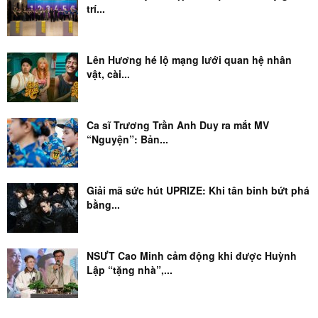
trí...
Lên Hương hé lộ mạng lưới quan hệ nhân
vật, cài...
Ca sĩ Trương Trần Anh Duy ra mắt MV
“Nguyện”: Bản...
Giải mã sức hút UPRIZE: Khi tân binh bứt phá
bằng...
NSƯT Cao Minh cảm động khi được Huỳnh
Lập “tặng nhà”,...