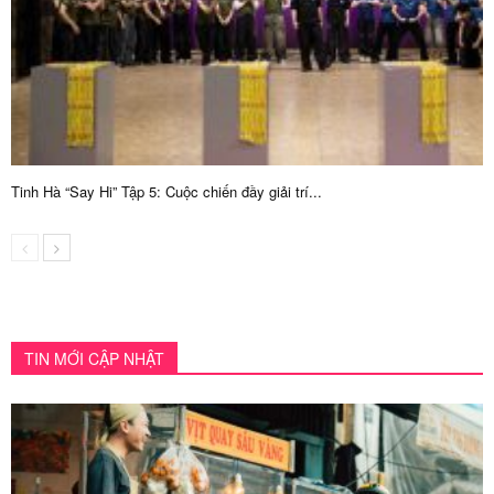
Tinh Hà “Say Hi” Tập 5: Cuộc chiến đầy giải trí...
TIN MỚI CẬP NHẬT