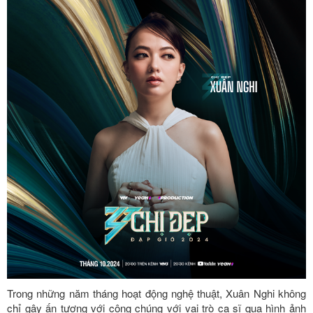
Trong những năm tháng hoạt động nghệ thuật, Xuân Nghi không
chỉ gây ấn tượng với công chúng với vai trò ca sĩ qua hình ảnh