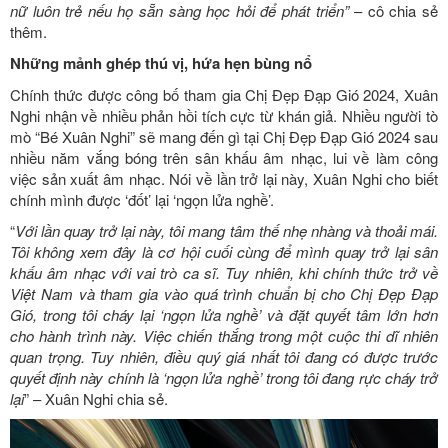
nữ luôn trẻ nếu họ sẵn sàng học hỏi để phát triển”
– cô chia sẻ
thêm.
Những mảnh ghép thú vị, hứa hẹn bùng nổ
Chính thức được công bố tham gia Chị Đẹp Đạp Gió 2024, Xuân
Nghi nhận về nhiều phản hồi tích cực từ khán giả. Nhiều người tò
mò “Bé Xuân Nghi” sẽ mang đến gì tại Chị Đẹp Đạp Gió 2024 sau
nhiều năm vắng bóng trên sân khấu âm nhạc, lui về làm công
việc sản xuất âm nhạc. Nói về lần trở lại này, Xuân Nghi cho biết
chính mình được ‘đốt’ lại ‘ngọn lửa nghề’.
“
Với lần quay trở lại này, tôi mang tâm thế nhẹ nhàng và thoải mái.
Tôi không xem đây là cơ hội cuối cùng để mình quay trở lại sân
khấu âm nhạc với vai trò ca sĩ. Tuy nhiên, khi chính thức trở về
Việt Nam và tham gia vào quá trình chuẩn bị cho Chị Đẹp Đạp
Gió, trong tôi cháy lại ‘ngọn lửa nghề’ và đặt quyết tâm lớn hơn
cho hành trình này. Việc chiến thắng trong một cuộc thi dĩ nhiên
quan trọng. Tuy nhiên, điều quý giá nhất tôi đang có được trước
quyết định này chính là ‘ngọn lửa nghề’ trong tôi đang rực cháy trở
lại
” – Xuân Nghi chia sẻ.