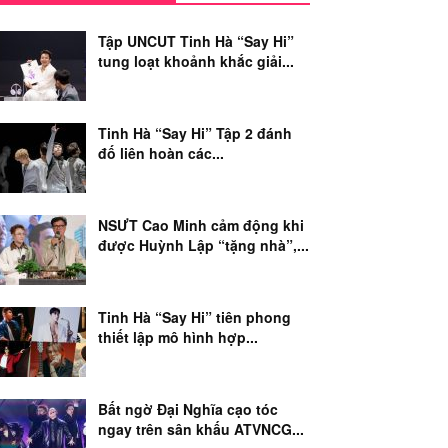
Tập UNCUT Tinh Hà “Say Hi”
tung loạt khoảnh khắc giải...
Tinh Hà “Say Hi” Tập 2 đánh
đố liên hoàn các...
NSƯT Cao Minh cảm động khi
được Huỳnh Lập “tặng nhà”,...
Tinh Hà “Say Hi” tiên phong
thiết lập mô hình hợp...
Bất ngờ Đại Nghĩa cạo tóc
ngay trên sân khấu ATVNCG...