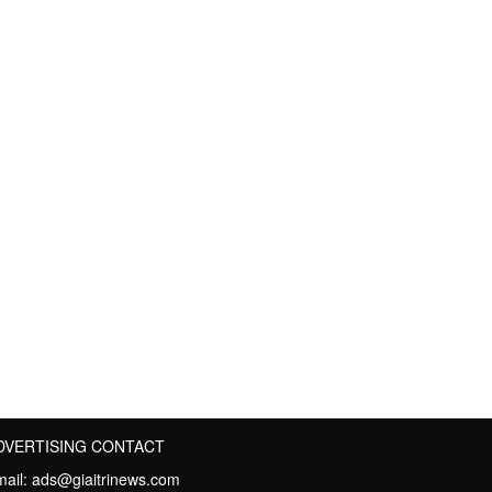
DVERTISING CONTACT
mail:
ads@giaitrinews.com