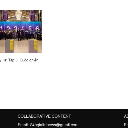
y Hi” Tập 5: Cuộc chiến
.
COLLABORATIVE CONTENT
A
Email:
24hgiaitrinews@gmail.com
E