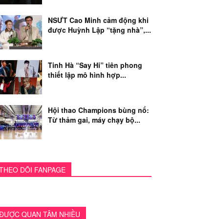
NSƯT Cao Minh cảm động khi
được Huỳnh Lập “tặng nhà”,...
Tinh Hà “Say Hi” tiên phong
thiết lập mô hình hợp...
Hội thao Champions bùng nổ:
Từ thảm gai, máy chạy bộ...
THEO DÕI FANPAGE
ĐƯỢC QUAN TÂM NHIỀU