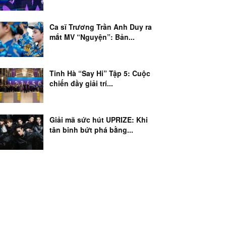
Ca sĩ Trương Trần Anh Duy ra
mắt MV “Nguyện”: Bản...
Tinh Hà “Say Hi” Tập 5: Cuộc
chiến đầy giải trí...
Giải mã sức hút UPRIZE: Khi
tân binh bứt phá bằng...