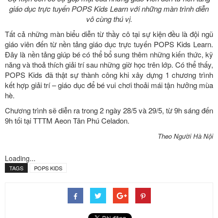
giáo dục trực tuyến POPS Kids Learn với những màn trình diễn
vô cùng thú vị.
Tất cả những màn biểu diễn từ thầy cô tại sự kiện đều là đội ngũ
giáo viên đến từ nền tảng giáo dục trực tuyến POPS Kids Learn.
Đây là nền tảng giúp bé có thể bổ sung thêm những kiến thức, kỹ
năng và thoả thích giải trí sau những giờ học trên lớp. Có thể thấy,
POPS Kids đã thật sự thành công khi xây dựng 1 chương trình
kết hợp giải trí – giáo dục để bé vui chơi thoải mái tận hưởng mùa
hè.
Chương trình sẽ diễn ra trong 2 ngày 28/5 và 29/5, từ 9h sáng đến
9h tối tại TTTM Aeon Tân Phú Celadon.
Theo Người Hà Nội
Loading...
TAGS
POPS KIDS