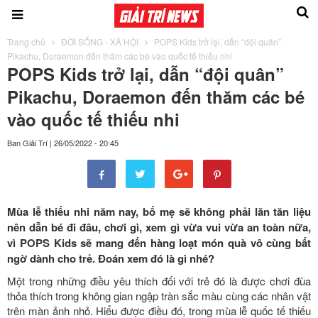
Trang chủ
ĐỜI SỐNG - XÃ HỘI
POPS Kids trở lại, dẫn “đội quân”
Pikachu, Doraemon đến thăm các bé vào quốc tế thiếu nhi
POPS Kids trở lại, dẫn “đội quân”
Pikachu, Doraemon đến thăm các bé
vào quốc tế thiếu nhi
Ban Giải Trí
|
26/05/2022 - 20:45
Mùa lễ thiếu nhi năm nay, bố mẹ sẽ không phải lăn tăn liệu
nên dẫn bé đi đâu, chơi gì, xem gì vừa vui vừa an toàn nữa,
vì POPS Kids sẽ mang đến hàng loạt món quà vô cùng bất
ngờ dành cho trẻ. Đoán xem đó là gì nhé?
Một trong những điều yêu thích đối với trẻ đó là được chơi đùa
thỏa thích trong không gian ngập tràn sắc màu cùng các nhân vật
trên màn ảnh nhỏ. Hiểu được điều đó, trong mùa lễ quốc tế thiếu