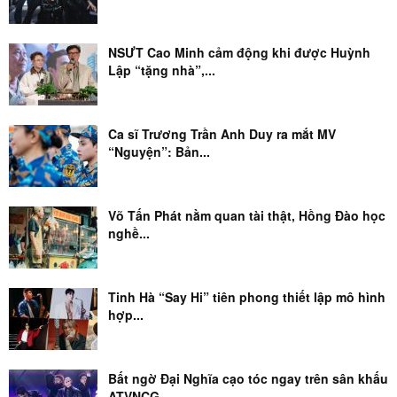
NSƯT Cao Minh cảm động khi được Huỳnh
Lập “tặng nhà”,...
Ca sĩ Trương Trần Anh Duy ra mắt MV
“Nguyện”: Bản...
Võ Tấn Phát nằm quan tài thật, Hồng Đào học
nghề...
Tinh Hà “Say Hi” tiên phong thiết lập mô hình
hợp...
Bất ngờ Đại Nghĩa cạo tóc ngay trên sân khấu
ATVNCG...