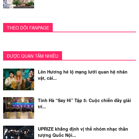
THEO DÕI FANPAGE
ĐƯỢC QUAN TÂM NHIỀU
Lên Hương hé lộ mạng lưới quan hệ nhân
vật, cài...
Tinh Hà “Say Hi” Tập 5: Cuộc chiến đầy giải
trí...
UPRIZE khẳng định vị thế nhóm nhạc thần
tượng Quốc Nội...