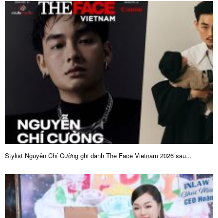
Stylist Nguyễn Chí Cường ghi danh The Face Vietnam 2026 sau...