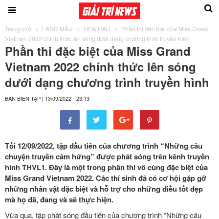
Trang chủ
LÀNG MẪU
HOA HẬU
Phần thi đặc biệt của Miss Grand
Vietnam 2022 chính thức lên sóng dưới dạng chương trình truyền hình
Phần thi đặc biệt của Miss Grand
Vietnam 2022 chính thức lên sóng
dưới dạng chương trình truyền hình
BAN BIÊN TẬP
|
13/09/2022 - 23:13
Tối 12/09/2022, tập đầu tiên của chương trình “Những câu
chuyện truyền cảm hứng” được phát sóng trên kênh truyền
hình THVL1. Đây là một trong phần thi vô cùng đặc biệt của
Miss Grand Vietnam 2022. Các thí sinh đã có cơ hội gặp gỡ
những nhân vật đặc biệt và hỗ trợ cho những điều tốt đẹp
mà họ đã, đang và sẽ thực hiện.
Vừa qua, tập phát sóng đầu tiên của chương trình “Những câu