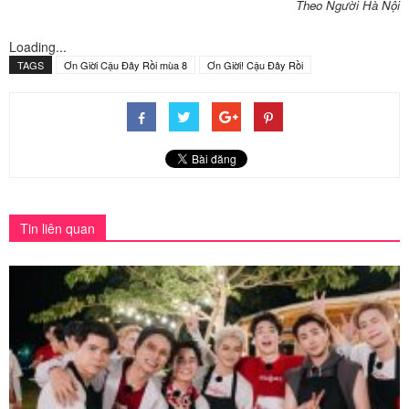
Theo Người Hà Nội
Loading...
TAGS
Ơn Giời Cậu Đây Rồi mùa 8
Ơn Giời! Cậu Đây Rồi
Tin liên quan