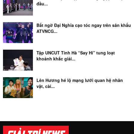
đầu...
Bất ngờ Đại Nghĩa cạo tóc ngay trên sân khấu
ATVNCG...
Tập UNCUT Tinh Hà “Say Hi” tung loạt
khoảnh khắc giải...
Lên Hương hé lộ mạng lưới quan hệ nhân
vật, cài...