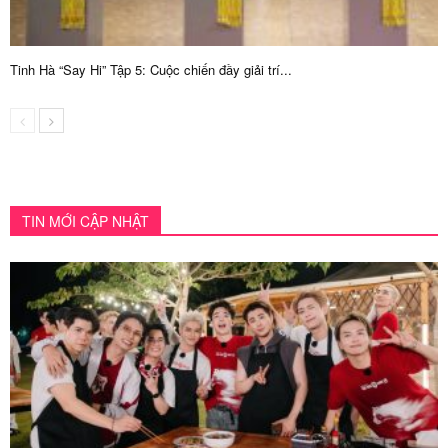
Tinh Hà “Say Hi” Tập 5: Cuộc chiến đầy giải trí...
TIN MỚI CẬP NHẬT