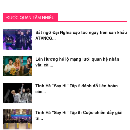
ĐƯỢC QUAN TÂM NHIỀU
Bất ngờ Đại Nghĩa cạo tóc ngay trên sân khấu
ATVNCG...
Lên Hương hé lộ mạng lưới quan hệ nhân
vật, cài...
Tinh Hà “Say Hi” Tập 2 đánh đố liên hoàn
các...
Tinh Hà “Say Hi” Tập 5: Cuộc chiến đầy giải
trí...