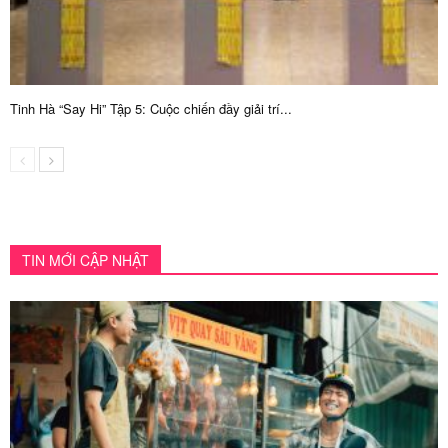
Tinh Hà “Say Hi” Tập 5: Cuộc chiến đầy giải trí...
TIN MỚI CẬP NHẬT