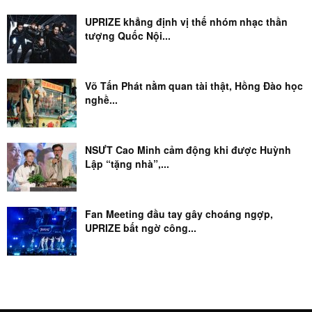
UPRIZE khẳng định vị thế nhóm nhạc thần
tượng Quốc Nội...
Võ Tấn Phát nằm quan tài thật, Hồng Đào học
nghề...
NSƯT Cao Minh cảm động khi được Huỳnh
Lập “tặng nhà”,...
Fan Meeting đầu tay gây choáng ngợp,
UPRIZE bất ngờ công...