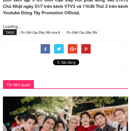
Chủ Nhật ngày 31/7 trên kênh VTV3 và 11h30 Thứ 2 trên kênh
Youtube Đông Tây Promotion Official.
Loading...
TAGS
Ơn Giời Cậu Đây Rồi mùa 8
Ơn Giời! Cậu Đây Rồi
Tin liên quan