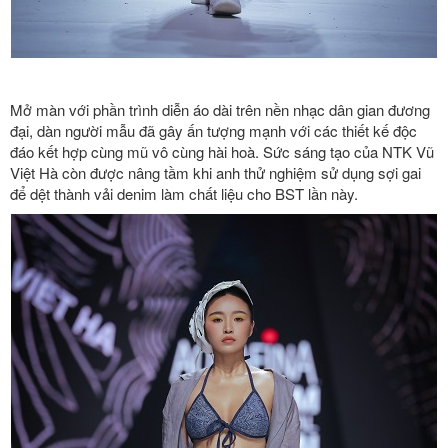
Mở màn với phần trình diễn áo dài trên nền nhạc dân gian đương
đại, dàn người mẫu đã gây ấn tượng mạnh với các thiết kế độc
đáo kết hợp cùng mũ vô cùng hài hoà.
Sức sáng tạo của NTK Vũ
Việt Hà còn được nâng tầm khi anh thử nghiệm sử dụng sợi gai
để dệt thành vải denim làm chất liệu cho BST lần này.