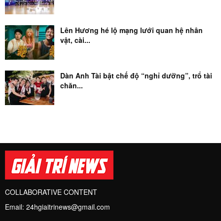
Lên Hương hé lộ mạng lưới quan hệ nhân
vật, cài...
Dàn Anh Tài bật chế độ “nghỉ dưỡng”, trổ tài
chăn...
COLLABORATIVE CONTENT
Email:
24hgiaitrinews@gmail.com