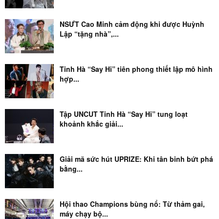
NSƯT Cao Minh cảm động khi được Huỳnh
Lập “tặng nhà”,...
Tinh Hà “Say Hi” tiên phong thiết lập mô hình
hợp...
Tập UNCUT Tinh Hà “Say Hi” tung loạt
khoảnh khắc giải...
Giải mã sức hút UPRIZE: Khi tân binh bứt phá
bằng...
Hội thao Champions bùng nổ: Từ thảm gai,
máy chạy bộ...