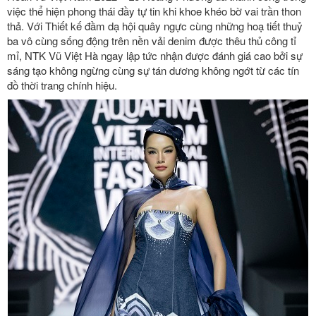
việc thể hiện phong thái đầy tự tin khi khoe khéo bờ vai trần thon
thả. Với Thiết kế đầm dạ hội quây ngực cùng những hoạ tiết thuỷ
ba vô cùng sống động trên nền vải denim được thêu thủ công tỉ
mỉ, NTK Vũ Việt Hà ngay lập tức nhận được đánh giá cao bởi sự
sáng tạo không ngừng cùng sự tán dương không ngớt từ các tín
đồ thời trang chính hiệu.