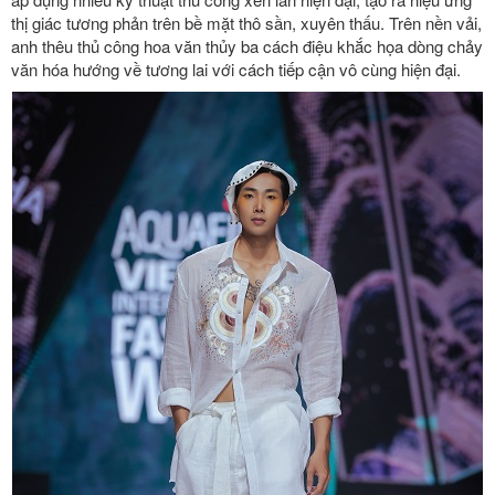
thị giác tương phản trên bề mặt thô sần, xuyên thấu. Trên nền vải,
anh thêu thủ công hoa văn thủy ba cách điệu khắc họa dòng chảy
văn hóa hướng về tương lai với cách tiếp cận vô cùng hiện đại.