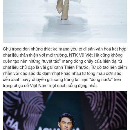
Chú trọng đến những thiết kế mang yếu tố di sản văn hoá kết hợp
chất liệu thân thiện với môi trường
, NTK Vũ Việt Hà cũng không
quên tạo nên những “tuyệt tác”
mang dòng chảy của hiện đại từ
chất liệu chủ đạo là
vải gai xanh Thiên Phước.
Từ đó tạo nên điểm
nhấn với các sắc độ đậm nhạt khác nhau từ tông màu đơn sắc
đến xanh navy chuyển ghi sang trắng tái hiện “dòng nước” trên
trang phục cổ Việt Nam một cách sống động nhất.