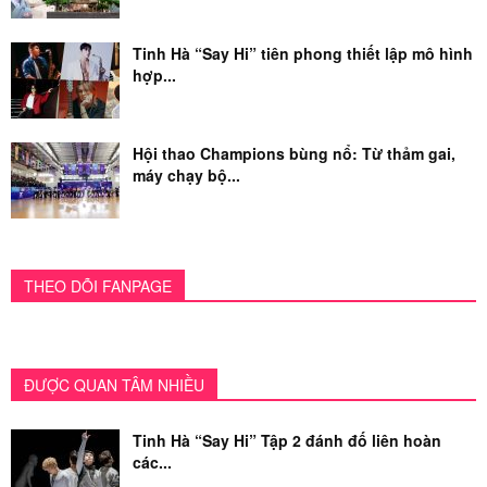
Tinh Hà “Say Hi” tiên phong thiết lập mô hình
hợp...
Hội thao Champions bùng nổ: Từ thảm gai,
máy chạy bộ...
THEO DÕI FANPAGE
ĐƯỢC QUAN TÂM NHIỀU
Tinh Hà “Say Hi” Tập 2 đánh đố liên hoàn
các...