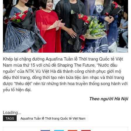
Khép lại chặng đường
Aquafina Tuần lễ Thời trang Quốc tế Việt
Nam mùa thứ 15 với chủ đề Shaping The Future
, “Nước đầu
nguồn” của NTK Vũ Việt Hà đã thành công chinh phục giới mộ
điệu thời trang, đồng thời
tạo nên bữa tiệc âm nhạc và thời trang
được “thêu dệt” nên từ những tinh hoa truyền thống song hành với
yếu tố hiện đại.
Theo người Hà Nội
Loading...
TAGS
Aquafina Tuần lễ Thời trang Quốc tế Việt Nam