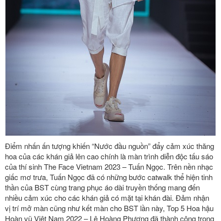
Điểm nhấn ấn tượng khiến “Nước đầu nguồn” đẩy cảm xúc thăng
hoa của các khán giả lên cao chính là màn trình diễn độc tấu sáo
của thí sinh The Face Vietnam 2023 – Tuấn Ngọc. Trên nền nhạc
giấc mơ trưa, Tuấn Ngọc đã có những bước catwalk thể hiện tinh
thần của BST cùng trang phục áo dài truyền thống mang đến
nhiều cảm xúc cho các khán giả có mặt tại khán đài. Đảm nhận
vị trí mở màn cũng như kết màn cho BST lần này, Top 5 Hoa hậu
Hoàn vũ Việt Nam 2022 – Lê Hoàng Phương đã thành công trong