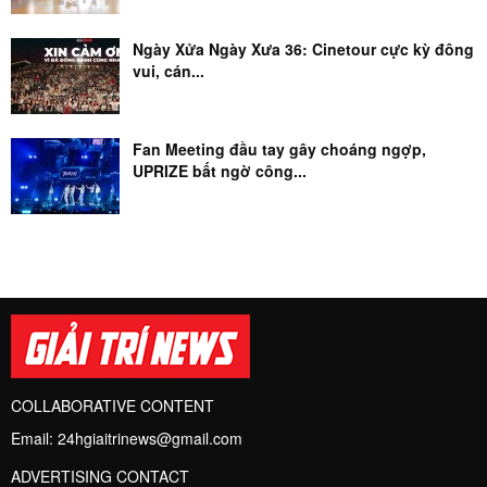
Ngày Xửa Ngày Xưa 36: Cinetour cực kỳ đông
vui, cán...
Fan Meeting đầu tay gây choáng ngợp,
UPRIZE bất ngờ công...
COLLABORATIVE CONTENT
Email:
24hgiaitrinews@gmail.com
ADVERTISING CONTACT