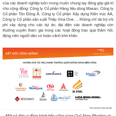
của các doanh nghiệp luôn mong muốn chung tay đóng góp giá trị
cho cộng đồng: Công ty Cổ phần Hàng tiêu dùng Masan, Công ty
Cổ phần Tôn Đông Á, Công ty Cổ phần Xây dựng Kiến trúc AA,
Công ty Cổ phần sản xuất Thép Vina One…. Không chỉ tài trợ chi
phí xây dựng cho các dự án, đại diện các doanh nghiệp còn
thường xuyên tham gia trong các hoạt động trao quà thăm hỏi,
động viên người dân có hoàn cảnh khó khăn.
Một số đơn vị đồng hành bền vững cùng Quỹ Nam Phương và