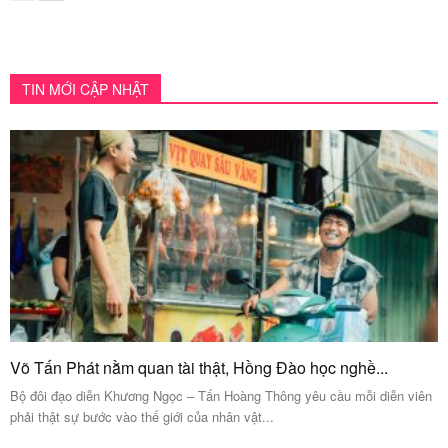
TIN MỚI CẬP NHẬT
Võ Tấn Phát nằm quan tài thật, Hồng Đào học nghề...
Bộ đôi đạo diễn Khương Ngọc – Tấn Hoàng Thông yêu cầu mỗi diễn viên
phải thật sự bước vào thế giới của nhân vật...