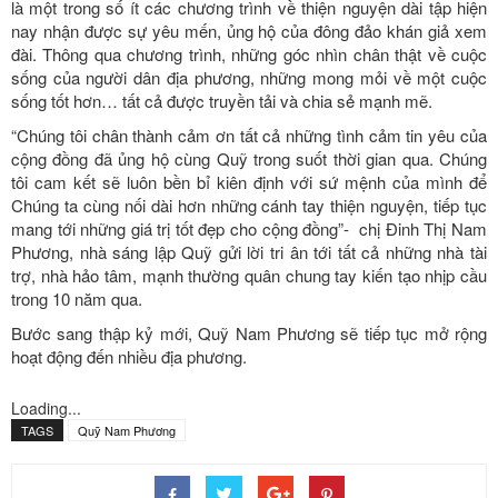
là một trong số ít các chương trình về thiện nguyện dài tập hiện
nay nhận được sự yêu mến, ủng hộ của đông đảo khán giả xem
đài. Thông qua chương trình, những góc nhìn chân thật về cuộc
sống của người dân địa phương, những mong mỏi về một cuộc
sống tốt hơn… tất cả được truyền tải và chia sẻ mạnh mẽ.
“Chúng tôi chân thành cảm ơn tất cả những tình cảm tin yêu của
cộng đồng đã ủng hộ cùng Quỹ trong suốt thời gian qua. Chúng
tôi cam kết sẽ luôn bền bỉ kiên định với sứ mệnh của mình để
Chúng ta cùng nối dài hơn những cánh tay thiện nguyện, tiếp tục
mang tới những giá trị tốt đẹp cho cộng đồng”- chị Đinh Thị Nam
Phương, nhà sáng lập Quỹ gửi lời tri ân tới tất cả những nhà tài
trợ, nhà hảo tâm, mạnh thường quân chung tay kiến tạo nhịp cầu
trong 10 năm qua.
Bước sang thập kỷ mới, Quỹ Nam Phương sẽ tiếp tục mở rộng
hoạt động đến nhiều địa phương.
Loading...
TAGS
Quỹ Nam Phương