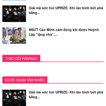
Giải mã sức hút UPRIZE: Khi tân binh bứt phá
bằng...
NSƯT Cao Minh cảm động khi được Huỳnh
Lập “tặng nhà”,...
THEO DÕI FANPAGE
ĐƯỢC QUAN TÂM NHIỀU
Giải mã sức hút UPRIZE: Khi tân binh bứt phá
bằng...