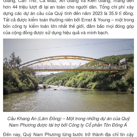
Giang, Cần Thơ, Cà Mau, An Giang và Kiên Giang; mang đến
hơn 44 triệu lượt đi lại an toàn cho người dân. Tổng chi phí xây
dựng các dự án cầu của Quỹ tính đến năm 2023 là 35.9 tỉ đồng.
Tất cả được kiểm toán thường niên bởi Ernst & Young – một trong
bốn công ty kiểm toán lớn nhất thế giới, đảm bảo mọi đóng góp
của cộng đồng được sử dụng hiệu quả và minh bạch.
Cầu Khang An (Lâm Đồng) – Một trong những dự án của Quỹ
Nam Phương được tài trợ bởi Công ty Cổ phần Tôn Đông Á
Đến nay, Quỹ Nam Phương từng bước trở thành địa chỉ tin cậy