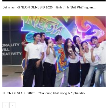
Đại nhạc hội NEON GENESIS 2026: Hành trình “Bứt Phá” ngoạn...
NEON GENESIS 2026: Trở lại cùng khát vọng bứt phá khỏi...