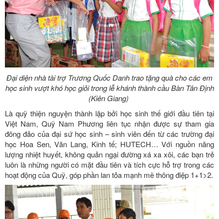
Đại diện nhà tài trợ Trương Quốc Danh trao tặng quà cho các em
học sinh vượt khó học giỏi trong lễ khánh thành cầu Bàn Tân Định
(Kiên Giang)
Là quỹ thiện nguyện thành lập bởi học sinh thế giới đầu tiên tại
Việt Nam, Quỹ Nam Phương liên tục nhận được sự tham gia
đông đảo của đại sứ học sinh – sinh viên đến từ các trường đại
học Hoa Sen, Văn Lang, Kinh tế; HUTECH… Với nguồn năng
lượng nhiệt huyết, không quản ngại đường xá xa xôi, các bạn trẻ
luôn là những người có mặt đầu tiên và tích cực hỗ trợ trong các
hoạt động của Quỹ, góp phần lan tỏa mạnh mẽ thông điệp 1+1>2.