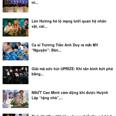
trí...
Lên Hương hé lộ mạng lưới quan hệ nhân
vật, cài...
Ca sĩ Trương Trần Anh Duy ra mắt MV
“Nguyện”: Bản...
Giải mã sức hút UPRIZE: Khi tân binh bứt phá
bằng...
NSƯT Cao Minh cảm động khi được Huỳnh
Lập “tặng nhà”,...