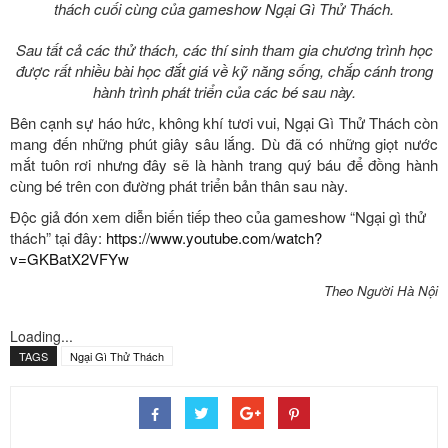
thách cuối cùng của gameshow Ngại Gì Thử Thách.
Sau tất cả các thử thách, các thí sinh tham gia chương trình học
được rất nhiều bài học đắt giá về kỹ năng sống, chắp cánh trong
hành trình phát triển của các bé sau này.
Bên cạnh sự háo hức, không khí tươi vui, Ngại Gì Thử Thách còn
mang đến những phút giây sâu lắng. Dù đã có những giọt nước
mắt tuôn rơi nhưng đây sẽ là hành trang quý báu để đồng hành
cùng bé trên con đường phát triển bản thân sau này.
Độc giả đón xem diễn biến tiếp theo của gameshow “Ngại gì thử
thách” tại đây:
https://www.youtube.com/watch?
v=GKBatX2VFYw
Theo Người Hà Nội
Loading...
TAGS
Ngại Gì Thử Thách