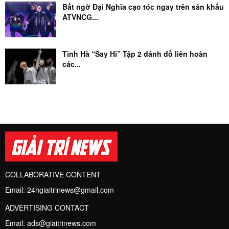
Bất ngờ Đại Nghĩa cạo tóc ngay trên sân khấu
ATVNCG...
Tinh Hà “Say Hi” Tập 2 đánh đố liên hoàn
các...
COLLABORATIVE CONTENT
Email:
24hgiaitrinews@gmail.com
ADVERTISING CONTACT
Email:
ads@giaitrinews.com