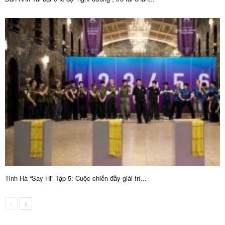
Tinh Hà “Say Hi” Tập 5: Cuộc chiến đầy giải trí...