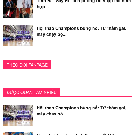
Tinh Hà “Say Hi” tiên phong thiết lập mô hình
hợp...
Hội thao Champions bùng nổ: Từ thảm gai,
máy chạy bộ...
THEO DÕI FANPAGE
ĐƯỢC QUAN TÂM NHIỀU
Hội thao Champions bùng nổ: Từ thảm gai,
máy chạy bộ...