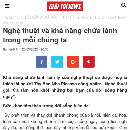
Trang chủ
ĐỜI SỐNG - XÃ HỘI
Nghệ thuật và khả năng chữa lành trong
mỗi chúng ta
Nghệ thuật và khả năng chữa lành
trong mỗi chúng ta
Ban Giải Trí
|
26/05/2022 - 20:33
Khả năng chữa lành tâm lý của nghệ thuật đã được hoạ sĩ
thiên tài người Tây Ban Nha Picasso công nhận: “Nghệ thuật
gội rửa tâm hồn khỏi những bụi bặm của đời sống hàng
ngày”.
Sức khỏe tâm thần trong đời sống hiện đại
Sự phát triển và thay đổi nhanh chóng của xã hội, hiện đại hóa,
toàn cầu hóa không những làm cuộc sống ngày càng tiện nghi
đầy đủ, mà đồng thờ thúc đẩy những vẫn đề tiêu cực khác. Con