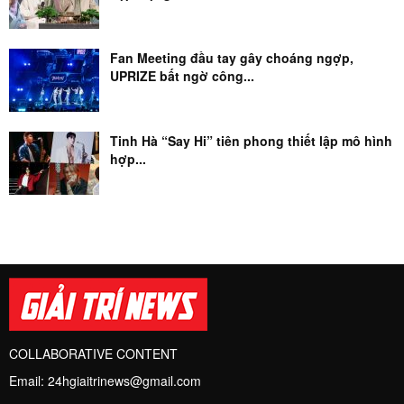
Fan Meeting đầu tay gây choáng ngợp,
UPRIZE bất ngờ công...
Tinh Hà “Say Hi” tiên phong thiết lập mô hình
hợp...
COLLABORATIVE CONTENT
Email:
24hgiaitrinews@gmail.com