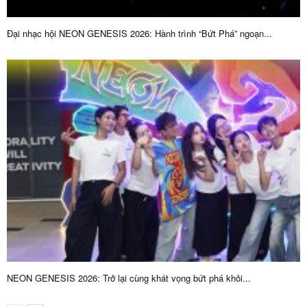
Đại nhạc hội NEON GENESIS 2026: Hành trình “Bứt Phá” ngoạn...
NEON GENESIS 2026: Trở lại cùng khát vọng bứt phá khỏi...