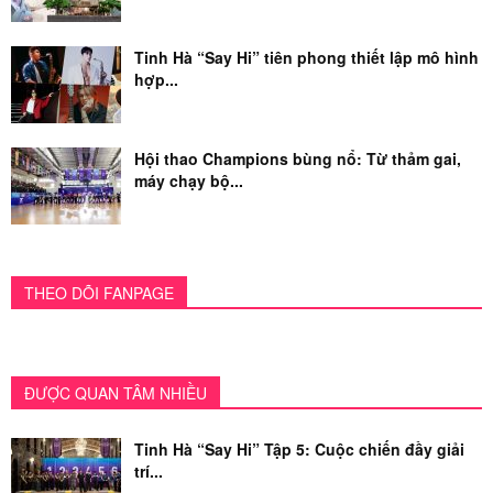
Tinh Hà “Say Hi” tiên phong thiết lập mô hình
hợp...
Hội thao Champions bùng nổ: Từ thảm gai,
máy chạy bộ...
THEO DÕI FANPAGE
ĐƯỢC QUAN TÂM NHIỀU
Tinh Hà “Say Hi” Tập 5: Cuộc chiến đầy giải
trí...