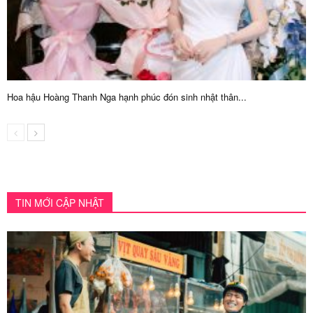
Hoa hậu Hoàng Thanh Nga hạnh phúc đón sinh nhật thân...
TIN MỚI CẬP NHẬT