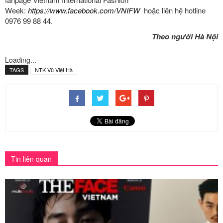
Week:
https://www.facebook.com/VNIFW
hoặc liên hệ hotline
0976 99 88 44.
Theo người Hà Nội
Loading...
TAGS
NTK Vũ Việt Hà
Tin liên quan