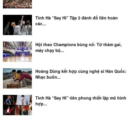
Tinh Hà “Say Hi” Tập 2 đánh đố liên hoàn
các...
Hội thao Champions bùng nổ: Từ thảm gai,
máy chạy bộ...
Hoàng Dũng kết hợp cùng nghệ sĩ Hàn Quốc:
Nhạc buồn...
Tinh Hà “Say Hi” tiên phong thiết lập mô hình
hợp...