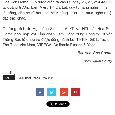
Hoa Sen Home Cup được diễn ra vào 03 ngày 26, 27, 29/04/2022
tại quảng trường Lâm Viên, TP. Đà Lạt, quy tụ hàng nghìn thí sinh
tài năng, dàn ca sĩ hot nhất Vbiz cùng nhiều tiết mục nghệ thuật
đặc sắc khác.
Chương trình do Hệ thống Siêu thị VLXD và Nội thất Hoa Sen
Home phối hợp với Tỉnh đoàn Lâm Đồng cùng Công ty Truyền
Thông Bee tổ chức và được đồng hành bởi TikTok, GDL, Tạp chí
Thể Thao Việt Nam, VIRESA, California Fitness & Yoga.
Bài, ảnh: Bee Comm
Theo Người Hà Nội
Loading...
TAGS
Dalat Best Dance Crew 2022