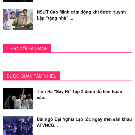
NSƯT Cao Minh cảm động khi được Huỳnh
Lập “tặng nhà”,...
THEO DÕI FANPAGE
ĐƯỢC QUAN TÂM NHIỀU
Tinh Hà “Say Hi” Tập 2 đánh đố liên hoàn
các...
Bất ngờ Đại Nghĩa cạo tóc ngay trên sân khấu
ATVNCG...