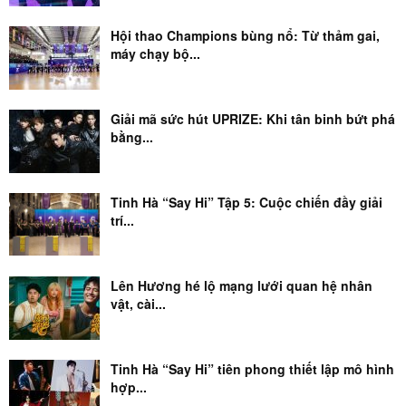
Hội thao Champions bùng nổ: Từ thảm gai,
máy chạy bộ...
Giải mã sức hút UPRIZE: Khi tân binh bứt phá
bằng...
Tinh Hà “Say Hi” Tập 5: Cuộc chiến đầy giải
trí...
Lên Hương hé lộ mạng lưới quan hệ nhân
vật, cài...
Tinh Hà “Say Hi” tiên phong thiết lập mô hình
hợp...