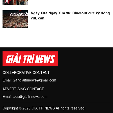
Ngày Xửa Ngày Xưa 36: Cinetour cực kỳ đông
vui, cán...
COLLABORATIVE CONTENT
Email:
24hgiaitrinews@gmail.com
ADVERTISING CONTACT
Email:
ads@giaitrinews.com
Copyright © 2025 GIAITRINEWS All rights reserved.