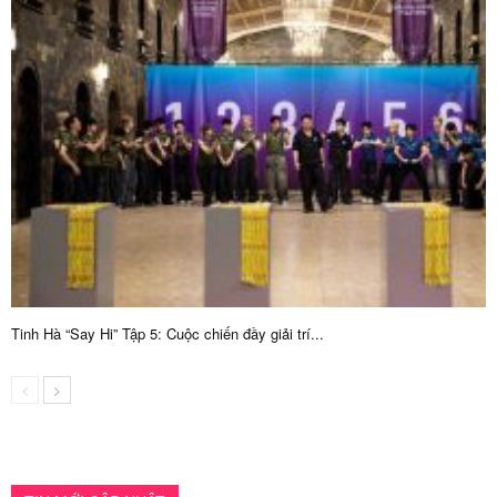
Tinh Hà “Say Hi” Tập 5: Cuộc chiến đầy giải trí...