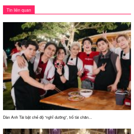
Tin liên quan
Dàn Anh Tài bật chế độ “nghỉ dưỡng”, trổ tài chăn...