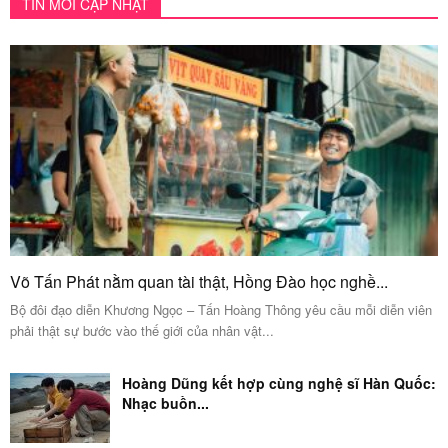
TIN MỚI CẬP NHẬT
Võ Tấn Phát nằm quan tài thật, Hồng Đào học nghề...
Bộ đôi đạo diễn Khương Ngọc – Tấn Hoàng Thông yêu cầu mỗi diễn viên
phải thật sự bước vào thế giới của nhân vật...
Hoàng Dũng kết hợp cùng nghệ sĩ Hàn Quốc:
Nhạc buồn...