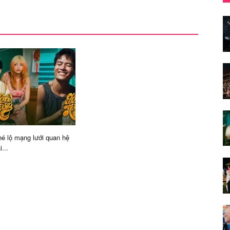
é lộ mạng lưới quan hệ
...