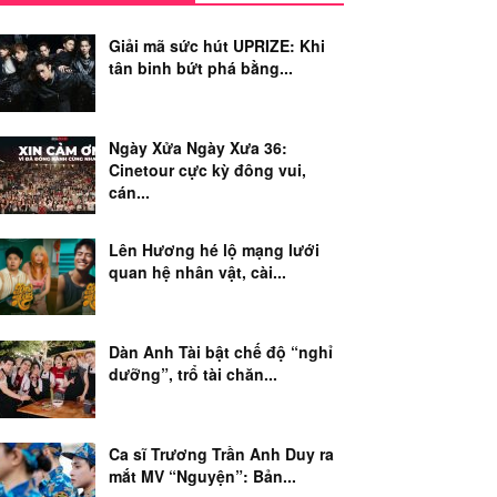
Giải mã sức hút UPRIZE: Khi
tân binh bứt phá bằng...
Ngày Xửa Ngày Xưa 36:
Cinetour cực kỳ đông vui,
cán...
Lên Hương hé lộ mạng lưới
quan hệ nhân vật, cài...
Dàn Anh Tài bật chế độ “nghỉ
dưỡng”, trổ tài chăn...
Ca sĩ Trương Trần Anh Duy ra
mắt MV “Nguyện”: Bản...