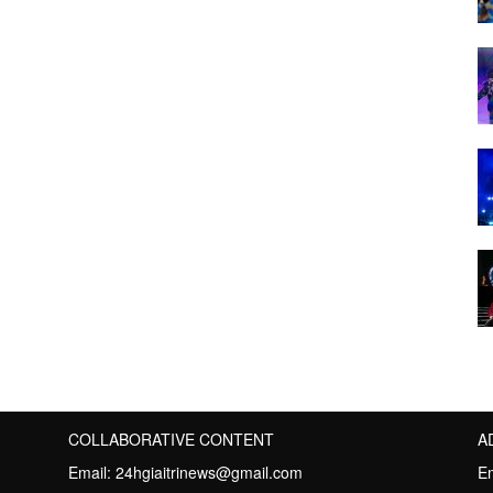
COLLABORATIVE CONTENT
A
Email:
24hgiaitrinews@gmail.com
E