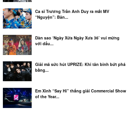
Ca sĩ Trương Trần Anh Duy ra mắt MV
“Nguyện”: Bản...
Dàn sao ‘Ngày Xửa Ngày Xưa 36’ vui mừng
với dấu...
Giải mã sức hút UPRIZE: Khi tân binh bứt phá
bằng...
Em Xinh “Say Hi” thắng giải Commercial Show
of the Year...