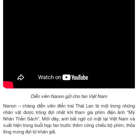
Diễn viên Nanon gửi cho fan Việt Nam
Nanon – chàng diễn viên điển trai Thái Lan là một trong những
nhân vật được trông đợi nhất khi tham gia phim điện ảnh “Mỹ
Nhân Thần Sách”. Mới đây, anh bất ngờ có mặt tại Việt Nam và
xuất hiện trong buổi họp fan trước thềm công chiếu bộ phim, thỏa
lòng mong đợi từ khán giả.