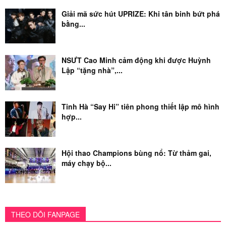
Giải mã sức hút UPRIZE: Khi tân binh bứt phá
bằng...
NSƯT Cao Minh cảm động khi được Huỳnh
Lập “tặng nhà”,...
Tinh Hà “Say Hi” tiên phong thiết lập mô hình
hợp...
Hội thao Champions bùng nổ: Từ thảm gai,
máy chạy bộ...
THEO DÕI FANPAGE