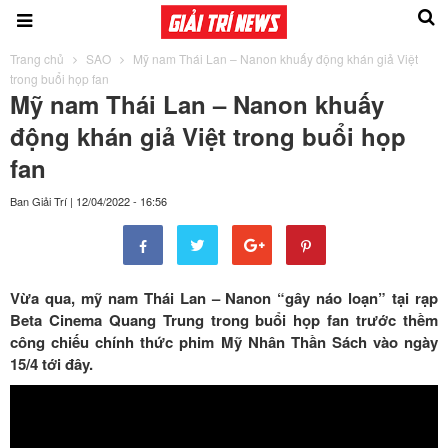
Trang chủ
SAO
Mỹ nam Thái Lan – Nanon khuấy động khán giả Việt
trong buổi họp fan
Mỹ nam Thái Lan – Nanon khuấy
động khán giả Việt trong buổi họp
fan
Ban Giải Trí
|
12/04/2022 - 16:56
Vừa qua, mỹ nam Thái Lan – Nanon “gây náo loạn” tại rạp
Beta Cinema Quang Trung trong buổi họp fan trước thềm
công chiếu chính thức phim Mỹ Nhân Thần Sách vào ngày
15/4 tới đây.