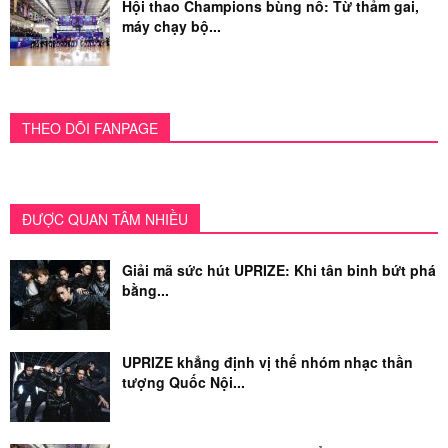
Hội thao Champions bùng nổ: Từ thảm gai,
máy chạy bộ...
THEO DÕI FANPAGE
ĐƯỢC QUAN TÂM NHIỀU
Giải mã sức hút UPRIZE: Khi tân binh bứt phá
bằng...
UPRIZE khẳng định vị thế nhóm nhạc thần
tượng Quốc Nội...