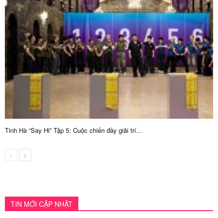
Tinh Hà “Say Hi” Tập 5: Cuộc chiến đầy giải trí...
TIN MỚI CẬP NHẬT