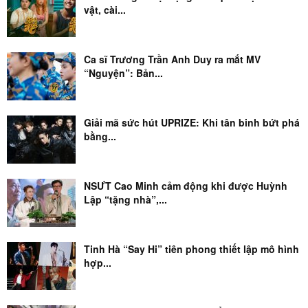
vật, cài...
Ca sĩ Trương Trần Anh Duy ra mắt MV
“Nguyện”: Bản...
Giải mã sức hút UPRIZE: Khi tân binh bứt phá
bằng...
NSƯT Cao Minh cảm động khi được Huỳnh
Lập “tặng nhà”,...
Tinh Hà “Say Hi” tiên phong thiết lập mô hình
hợp...