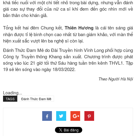
khá tiếc nuối với một chi tiết nhỏ trong bài dựng, nhưng vẫn đánh
giá cao sự thay đổi của nữ ca sĩ khi đem đến góc nhìn mới về
bản thân cho khán giả.
Tổng kết hai đêm Chung kết,
Thiên Hương
là cái tên sáng giá
nhận được tỉ lệ bình chọn cao nhất từ ban giám khảo, với màn thể
hiện xuất sắc vượt lên ba nghệ sĩ còn lại.
Đánh Thức Đam Mê do Đài Truyền hình Vĩnh Long phối hợp cùng
Công ty Truyền thông Khang sản xuất. Chương trình được phát
sóng vào lúc 21 giờ tối thứ Sáu hàng tuần trên kênh THVL1. Tập
19 sẽ lên sóng vào ngày 18/03/2022.
Theo Người Hà Nội
Loading...
TAGS
Đánh Thức Đam Mê