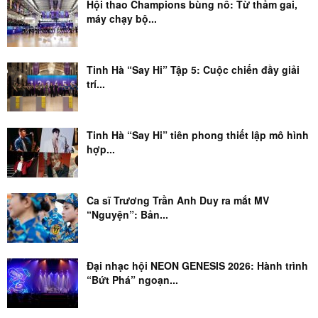
Hội thao Champions bùng nổ: Từ thảm gai,
máy chạy bộ...
Tinh Hà “Say Hi” Tập 5: Cuộc chiến đầy giải
trí...
Tinh Hà “Say Hi” tiên phong thiết lập mô hình
hợp...
Ca sĩ Trương Trần Anh Duy ra mắt MV
“Nguyện”: Bản...
Đại nhạc hội NEON GENESIS 2026: Hành trình
“Bứt Phá” ngoạn...