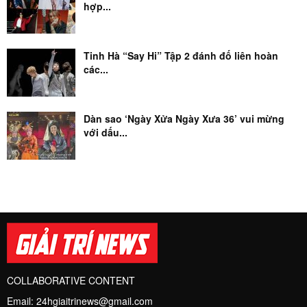
hợp...
Tinh Hà “Say Hi” Tập 2 đánh đố liên hoàn
các...
Dàn sao ‘Ngày Xửa Ngày Xưa 36’ vui mừng
với dấu...
COLLABORATIVE CONTENT
Email:
24hgiaitrinews@gmail.com