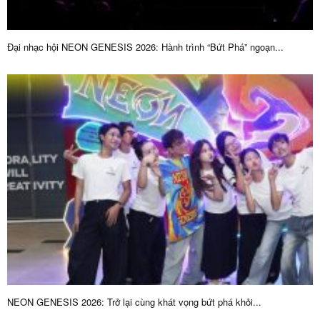
Đại nhạc hội NEON GENESIS 2026: Hành trình “Bứt Phá” ngoạn...
NEON GENESIS 2026: Trở lại cùng khát vọng bứt phá khỏi...