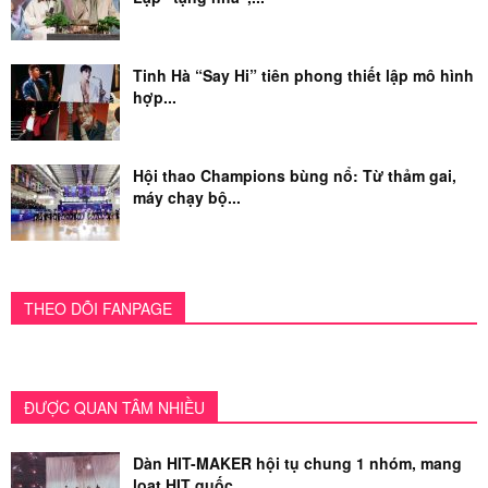
Tinh Hà “Say Hi” tiên phong thiết lập mô hình
hợp...
Hội thao Champions bùng nổ: Từ thảm gai,
máy chạy bộ...
THEO DÕI FANPAGE
ĐƯỢC QUAN TÂM NHIỀU
Dàn HIT-MAKER hội tụ chung 1 nhóm, mang
loạt HIT quốc...