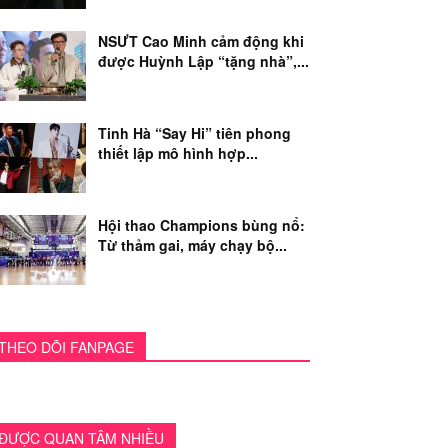
NSƯT Cao Minh cảm động khi
được Huỳnh Lập “tặng nhà”,...
Tinh Hà “Say Hi” tiên phong
thiết lập mô hình hợp...
Hội thao Champions bùng nổ:
Từ thảm gai, máy chạy bộ...
THEO DÕI FANPAGE
ĐƯỢC QUAN TÂM NHIỀU