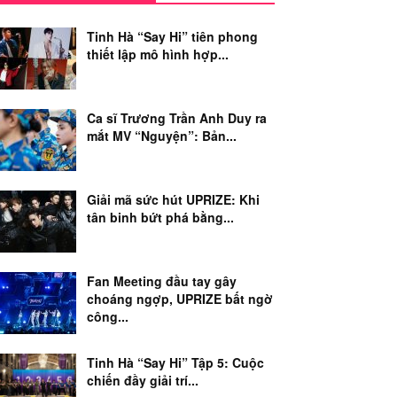
Tinh Hà “Say Hi” tiên phong
thiết lập mô hình hợp...
Ca sĩ Trương Trần Anh Duy ra
mắt MV “Nguyện”: Bản...
Giải mã sức hút UPRIZE: Khi
tân binh bứt phá bằng...
Fan Meeting đầu tay gây
choáng ngợp, UPRIZE bất ngờ
công...
Tinh Hà “Say Hi” Tập 5: Cuộc
chiến đầy giải trí...