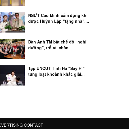
NSƯT Cao Minh cảm động khi
được Huỳnh Lập “tặng nhà”,...
Dàn Anh Tài bật chế độ “nghỉ
dưỡng”, trổ tài chăn...
Tập UNCUT Tinh Hà “Say Hi”
tung loạt khoảnh khắc giải...
DVERTISING CONTACT