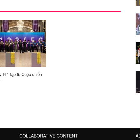
y Hi” Tập 5: Cuộc chiến
.
COLLABORATIVE CONTENT
A