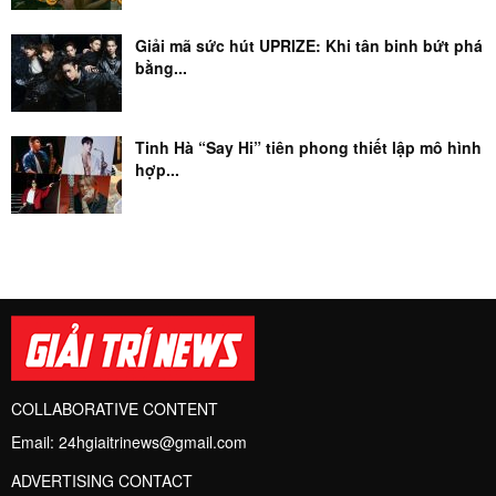
Giải mã sức hút UPRIZE: Khi tân binh bứt phá
bằng...
Tinh Hà “Say Hi” tiên phong thiết lập mô hình
hợp...
COLLABORATIVE CONTENT
Email:
24hgiaitrinews@gmail.com
ADVERTISING CONTACT