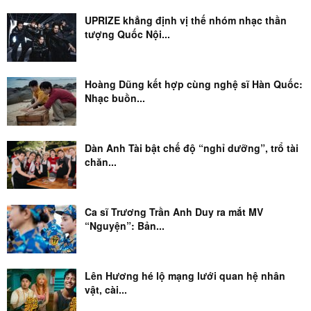
UPRIZE khẳng định vị thế nhóm nhạc thần
tượng Quốc Nội...
Hoàng Dũng kết hợp cùng nghệ sĩ Hàn Quốc:
Nhạc buồn...
Dàn Anh Tài bật chế độ “nghỉ dưỡng”, trổ tài
chăn...
Ca sĩ Trương Trần Anh Duy ra mắt MV
“Nguyện”: Bản...
Lên Hương hé lộ mạng lưới quan hệ nhân
vật, cài...