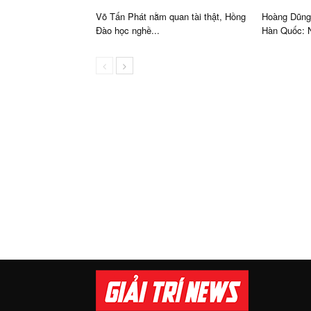
Võ Tấn Phát nằm quan tài thật, Hồng
Hoàng Dũng 
Đào học nghề...
Hàn Quốc: N