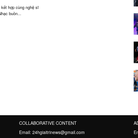
kết hợp cùng nghệ sĩ
hạc buồn...
COLLABORATIVE CONTENT
A
Email:
24hgiaitrinews@gmail.com
E