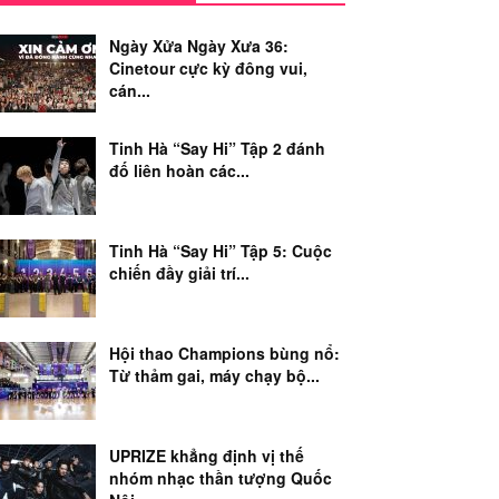
Ngày Xửa Ngày Xưa 36:
Cinetour cực kỳ đông vui,
cán...
Tinh Hà “Say Hi” Tập 2 đánh
đố liên hoàn các...
Tinh Hà “Say Hi” Tập 5: Cuộc
chiến đầy giải trí...
Hội thao Champions bùng nổ:
Từ thảm gai, máy chạy bộ...
UPRIZE khẳng định vị thế
nhóm nhạc thần tượng Quốc