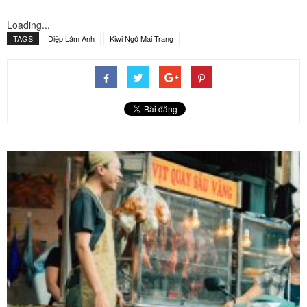
Loading...
TAGS
Diệp Lâm Anh
Kiwi Ngô Mai Trang