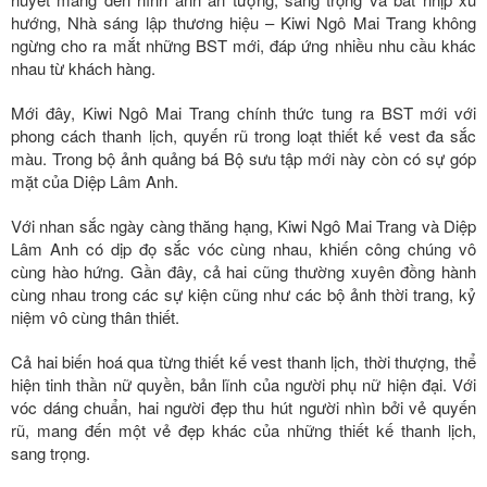
hướng, Nhà sáng lập thương hiệu – Kiwi Ngô Mai Trang không
ngừng cho ra mắt những BST mới, đáp ứng nhiều nhu cầu khác
nhau từ khách hàng.
Mới đây, Kiwi Ngô Mai Trang chính thức tung ra BST mới với
phong cách thanh lịch, quyến rũ trong loạt thiết kế vest đa sắc
màu. Trong bộ ảnh quảng bá Bộ sưu tập mới này còn có sự góp
mặt của Diệp Lâm Anh.
Với nhan sắc ngày càng thăng hạng, Kiwi Ngô Mai Trang và Diệp
Lâm Anh có dịp đọ sắc vóc cùng nhau, khiến công chúng vô
cùng hào hứng. Gần đây, cả hai cũng thường xuyên đồng hành
cùng nhau trong các sự kiện cũng như các bộ ảnh thời trang, kỷ
niệm vô cùng thân thiết.
Cả hai biến hoá qua từng thiết kế vest thanh lịch, thời thượng, thể
hiện tinh thần nữ quyền, bản lĩnh của người phụ nữ hiện đại. Với
vóc dáng chuẩn, hai người đẹp thu hút người nhìn bởi vẻ quyến
rũ, mang đến một vẻ đẹp khác của những thiết kế thanh lịch,
sang trọng.