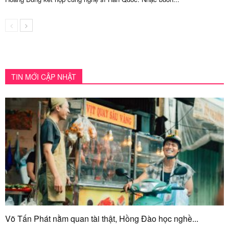
TIN MỚI CẬP NHẬT
Võ Tấn Phát nằm quan tài thật, Hồng Đào học nghề...