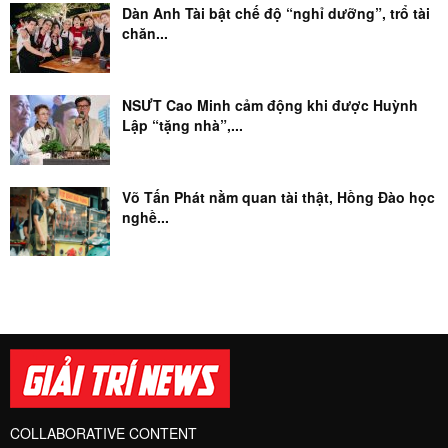
Dàn Anh Tài bật chế độ “nghỉ dưỡng”, trổ tài
chăn...
NSƯT Cao Minh cảm động khi được Huỳnh
Lập “tặng nhà”,...
Võ Tấn Phát nằm quan tài thật, Hồng Đào học
nghề...
COLLABORATIVE CONTENT